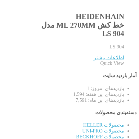
HEIDENHAIN
خط کش ML 270MM مدل
LS 904
LS 904
اطلاعات بیشتر
Quick View
آمار بازدید سایت
بازدیدهای امروز:
1
بازدیدهای این هفته:
1,594
بازدیدهای این ماه:
7,591
دسته‌بندی محصولات
محصولات HELLER
محصولات UNI-PRO
محصولات BECKHOFF