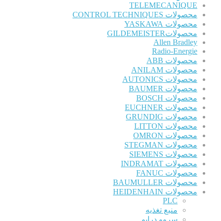
TELEMECANIQUE
محصولات CONTROL TECHNIQUES
محصولات YASKAWA
محصولاتGILDEMEISTER
Allen Bradley
Radio-Energie
محصولات ABB
محصولات ANILAM
محصولات AUTONICS
محصولات BAUMER
محصولات BOSCH
محصولات EUCHNER
محصولات GRUNDIG
محصولات LITTON
محصولات OMRON
محصولات STEGMAN
محصولات SIEMENS
محصولات INDRAMAT
محصولات FANUC
محصولات BAUMULLER
محصولات HEIDENHAIN
PLC
منبع تغذیه
سروو درایو