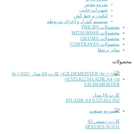
سروو موتور
تجهیزات جانبی
انکودر و خط کش
سیستم کنترل و اجزای مربوطه
محصولات PHILIPS
محصولات MITSUBISHI
محصولات OKUMA
محصولات CONTRAVES
سایر برندها
محصولات
GILDEMEISTER
کارت I/0 مدل
032 0.525.612 I/O.ADR.A4
کارت زیمنس S5
6ES5 923-3UA11