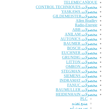
TELEMECANIQUE
محصولات CONTROL TECHNIQUES
محصولات YASKAWA
محصولاتGILDEMEISTER
Allen Bradley
Radio-Energie
محصولات ABB
محصولات ANILAM
محصولات AUTONICS
محصولات BAUMER
محصولات BOSCH
محصولات EUCHNER
محصولات GRUNDIG
محصولات LITTON
محصولات OMRON
محصولات STEGMAN
محصولات SIEMENS
محصولات INDRAMAT
محصولات FANUC
محصولات BAUMULLER
محصولات HEIDENHAIN
PLC
منبع تغذیه
سروو درایو