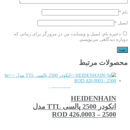
نام
*
ایمیل
*
ذخیره نام، ایمیل و وبسایت من در مرورگر برای زمانی که
دوباره دیدگاهی می‌نویسم.
محصولات مرتبط
QUICKVIEW
HEIDENHAIN
انکودر 2500 پالسی TTL مدل
ROD 426,0003 – 2500