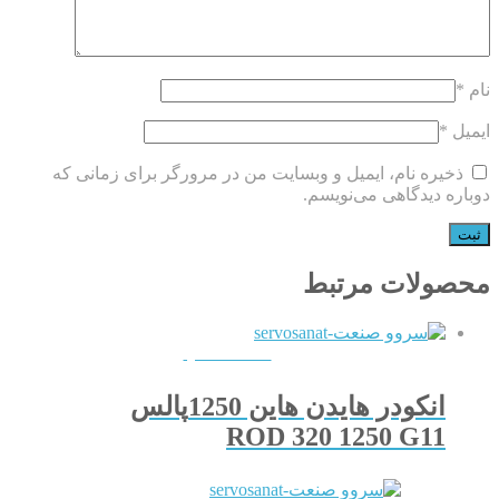
نام
*
ایمیل
*
ذخیره نام، ایمیل و وبسایت من در مرورگر برای زمانی که
دوباره دیدگاهی می‌نویسم.
محصولات مرتبط
QUICKVIEW
انکودر هایدن هاین 1250پالس
ROD 320 1250 G11