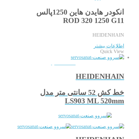
انکودر هایدن هاین 1250پالس
ROD 320 1250 G11
HEIDENHAIN
اطلاعات بیشتر
Quick View
QUICKVIEW
HEIDENHAIN
خط کش 52 سانتی متر مدل
LS903 ML 520mm