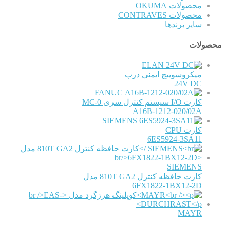
محصولات OKUMA
محصولات CONTRAVES
سایر برندها
محصولات
ELAN
میکروسوییچ ایمنی درب
24V DC
FANUC
کارت I/O سیستم کنترل سری 0-MC
A16B-1212-020/02A
SIEMENS
کارت CPU
6ES5924-3SA11
SIEMENS
کارت حافظه کنترل 810T GA2 مدل
6FX1822-1BX12-2D
MAYR