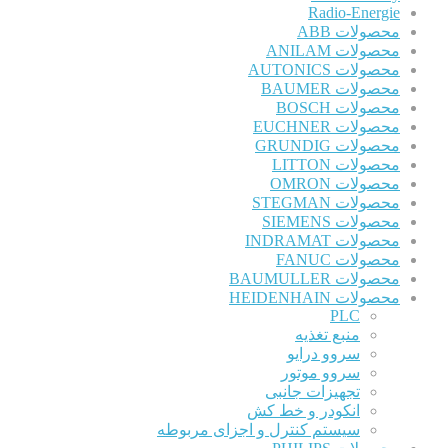
Radio-Energie
محصولات ABB
محصولات ANILAM
محصولات AUTONICS
محصولات BAUMER
محصولات BOSCH
محصولات EUCHNER
محصولات GRUNDIG
محصولات LITTON
محصولات OMRON
محصولات STEGMAN
محصولات SIEMENS
محصولات INDRAMAT
محصولات FANUC
محصولات BAUMULLER
محصولات HEIDENHAIN
PLC
منبع تغذیه
سروو درایو
سروو موتور
تجهیزات جانبی
انکودر و خط کش
سیستم کنترل و اجزای مربوطه