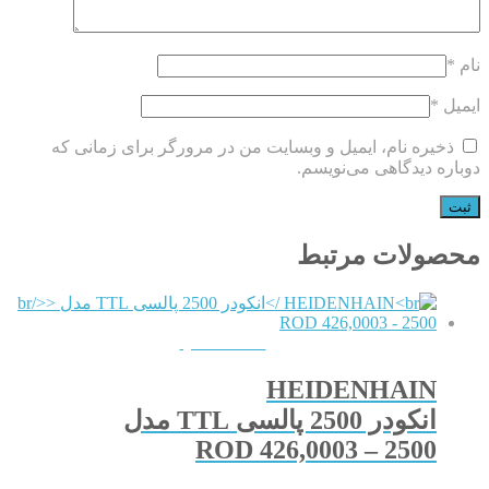
نام
*
ایمیل
*
ذخیره نام، ایمیل و وبسایت من در مرورگر برای زمانی که
دوباره دیدگاهی می‌نویسم.
محصولات مرتبط
QUICKVIEW
HEIDENHAIN
انکودر 2500 پالسی TTL مدل
ROD 426,0003 – 2500