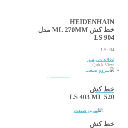
HEIDENHAIN
خط کش ML 270MM مدل
LS 904
LS 904
اطلاعات بیشتر
Quick View
QUICKVIEW
خط کش
LS 403 ML 520
خط کش