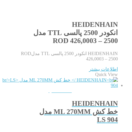
HEIDENHAIN
انکودر 2500 پالسی TTL مدل
ROD 426,0003 – 2500
HEIDENHAIN انکودر 2500 پالسی TTL مدلROD
426,0003 – 2500
اطلاعات بیشتر
Quick View
QUICKVIEW
HEIDENHAIN
خط کش ML 270MM مدل
LS 904