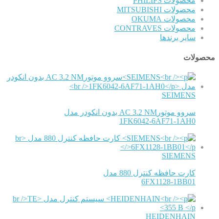
محصولات PHILIPS
محصولات MITSUBISHI
محصولات OKUMA
محصولات CONTRAVES
سایر برندها
محصولات
SEIMENS
سروو موتورAC 3.2 NM بدون انکودر مدل
1FK6042-6AF71-1AH0
SIEMENS
کارت حافظه کنترل 880 مدل
6FX1128-1BB01
HEIDENHAIN