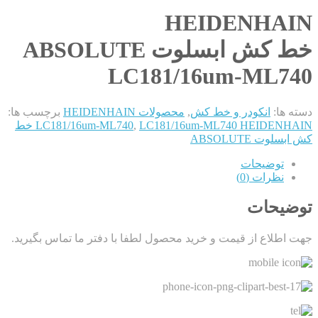
HEIDENHAIN
خط کش ابسلوت ABSOLUTE
LC181/16um-ML740
دسته ها:
انکودر و خط کش
,
محصولات HEIDENHAIN
برچسب ها:
,
LC181/16um-ML740
LC181/16um-ML740 HEIDENHAIN خط
کش ابسلوت ABSOLUTE
توضیحات
نظرات (0)
توضیحات
جهت اطلاع از قیمت و خرید محصول لطفا با دفتر ما تماس بگیرید.