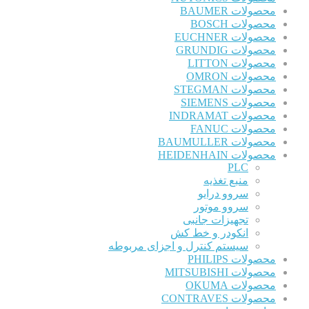
محصولات BAUMER
محصولات BOSCH
محصولات EUCHNER
محصولات GRUNDIG
محصولات LITTON
محصولات OMRON
محصولات STEGMAN
محصولات SIEMENS
محصولات INDRAMAT
محصولات FANUC
محصولات BAUMULLER
محصولات HEIDENHAIN
PLC
منبع تغذیه
سروو درایو
سروو موتور
تجهیزات جانبی
انکودر و خط کش
سیستم کنترل و اجزای مربوطه
محصولات PHILIPS
محصولات MITSUBISHI
محصولات OKUMA
محصولات CONTRAVES