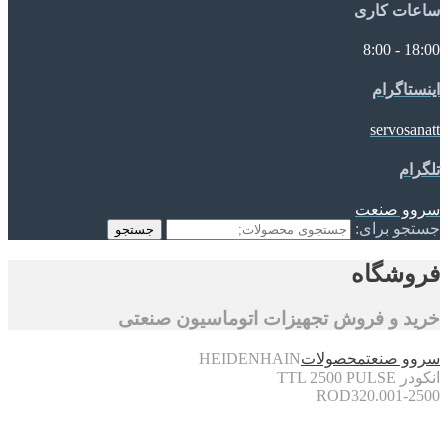
ساعات کاری
18:00 - 8:00
اینستاگرام
servosanatt
تلگرام
سروو صنعت
جستجو برای:
جستجو
فروشگاه
خرید و فروش تجهیزات اتوماسیون صنعتی
سروو صنعت
محصولات
HEIDENHAIN
انکودر TTL 2500 PULSE
ROD320.001-2500