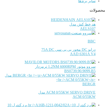
سایر برندها
محصولات
HEIDENHAIN
هد خط کش مدل
AELS107
BBC
درایو DC محور بی بی سی 75A DC
AAD 6301A V4
MAVILOR MOTORS
سروو موتور 1.2NM 6000RPM ترمزدار
BS0739.90.9099.B5
BERGR
ACM 0/55KW SERVO DRIVE مدل
ACM 0/55KW
برد کنترل 10