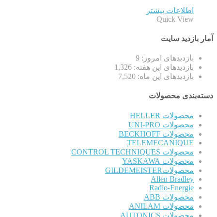
اطلاعات بیشتر
Quick View
آمار بازدید سایت
بازدیدهای امروز:
9
بازدیدهای این هفته:
1,326
بازدیدهای این ماه:
7,520
دسته‌بندی محصولات
محصولات HELLER
محصولات UNI-PRO
محصولات BECKHOFF
TELEMECANIQUE
محصولات CONTROL TECHNIQUES
محصولات YASKAWA
محصولاتGILDEMEISTER
Allen Bradley
Radio-Energie
محصولات ABB
محصولات ANILAM
محصولات AUTONICS