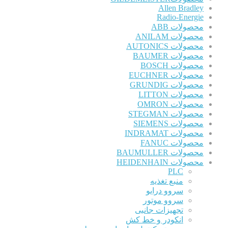
Allen Bradley
Radio-Energie
محصولات ABB
محصولات ANILAM
محصولات AUTONICS
محصولات BAUMER
محصولات BOSCH
محصولات EUCHNER
محصولات GRUNDIG
محصولات LITTON
محصولات OMRON
محصولات STEGMAN
محصولات SIEMENS
محصولات INDRAMAT
محصولات FANUC
محصولات BAUMULLER
محصولات HEIDENHAIN
PLC
منبع تغذیه
سروو درایو
سروو موتور
تجهیزات جانبی
انکودر و خط کش