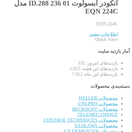
انکودر ابسولوت ID.288 236 01 مدل
EQN 224C
EQN 224C
اطلاعات بیشتر
Quick View
آمار بازدید سایت
بازدیدهای امروز:
332
بازدیدهای این هفته:
1,925
بازدیدهای این ماه:
7,922
دسته‌بندی محصولات
محصولات HELLER
محصولات UNI-PRO
محصولات BECKHOFF
TELEMECANIQUE
محصولات CONTROL TECHNIQUES
محصولات YASKAWA
محصولاتGILDEMEISTER