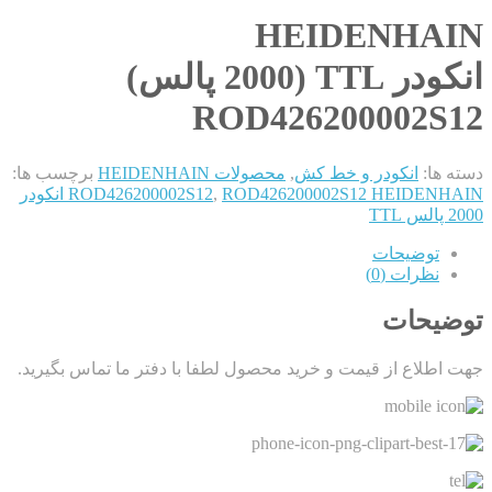
HEIDENHAIN
انکودر TTL (2000 پالس)
ROD426200002S12
دسته ها:
انکودر و خط کش
,
محصولات HEIDENHAIN
برچسب ها:
,
ROD426200002S12
ROD426200002S12 HEIDENHAIN انکودر
2000 پالس TTL
توضیحات
نظرات (0)
توضیحات
جهت اطلاع از قیمت و خرید محصول لطفا با دفتر ما تماس بگیرید.