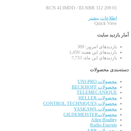
RCN 413MDD / ID.NBR 312 209 01
اطلاعات بیشتر
Quick View
آمار بازدید سایت
بازدیدهای امروز:
309
بازدیدهای این هفته:
1,459
بازدیدهای این ماه:
7,733
دسته‌بندی محصولات
محصولات UNI-PRO
محصولات BECKHOFF
TELEMECANIQUE
محصولات HELLER
محصولات CONTROL TECHNIQUES
محصولات YASKAWA
محصولاتGILDEMEISTER
Allen Bradley
Radio-Energie
محصولات ABB