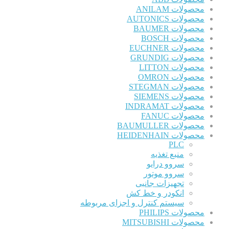
محصولات ANILAM
محصولات AUTONICS
محصولات BAUMER
محصولات BOSCH
محصولات EUCHNER
محصولات GRUNDIG
محصولات LITTON
محصولات OMRON
محصولات STEGMAN
محصولات SIEMENS
محصولات INDRAMAT
محصولات FANUC
محصولات BAUMULLER
محصولات HEIDENHAIN
PLC
منبع تغذیه
سروو درایو
سروو موتور
تجهیزات جانبی
انکودر و خط کش
سیستم کنترل و اجزای مربوطه
محصولات PHILIPS
محصولات MITSUBISHI