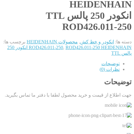
HEIDENHAIN
انکودر 250 پالس TTL
ROD426.011-250
دسته ها:
انکودر و خط کش
,
محصولات HEIDENHAIN
برچسب ها:
,
ROD426.011-250
ROD426.011-250 HEIDENHAIN انکودر 250
پالس TTL
توضیحات
نظرات (0)
توضیحات
جهت اطلاع از قیمت و خرید محصول لطفا با دفتر ما تماس بگیرید.