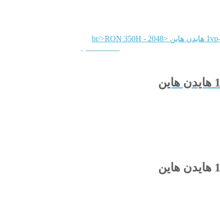
QUICKVIEW