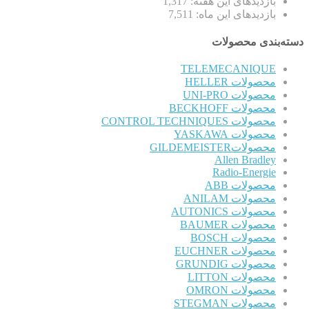
بازدیدهای این هفته:
1,317
بازدیدهای این ماه:
7,511
دسته‌بندی محصولات
TELEMECANIQUE
محصولات HELLER
محصولات UNI-PRO
محصولات BECKHOFF
محصولات CONTROL TECHNIQUES
محصولات YASKAWA
محصولاتGILDEMEISTER
Allen Bradley
Radio-Energie
محصولات ABB
محصولات ANILAM
محصولات AUTONICS
محصولات BAUMER
محصولات BOSCH
محصولات EUCHNER
محصولات GRUNDIG
محصولات LITTON
محصولات OMRON
محصولات STEGMAN