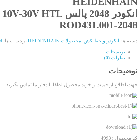
HEIDENHAIN
انکودر 2048 پالس 10V-30V HTL
ROD431.001-2048
دسته ها:
انکودر و خط کش
,
محصولات HEIDENHAIN
برچسب ها:
IN
توضیحات
نظرات (0)
توضیحات
جهت اطلاع از قیمت و خرید محصول لطفا با دفتر ما تماس بگیرید.
کد محصول : 4993