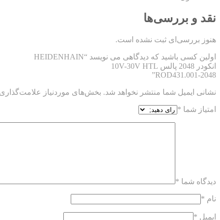
نقد و بررسی‌ها
هنوز بررسی‌ای ثبت نشده است.
اولین کسی باشید که دیدگاهی می نویسد “HEIDENHAIN
انکودر 2048 پالس 10V-30V HTL
ROD431.001-2048”
نشانی ایمیل شما منتشر نخواهد شد.
بخش‌های موردنیاز علامت‌گذاری 
امتیاز شما
*
دیدگاه شما
*
نام
*
ایمیل
*