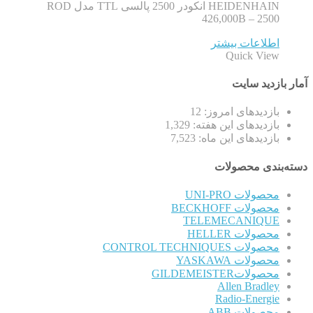
HEIDENHAIN انکودر 2500 پالسی TTL مدل ROD
426,000B – 2500
اطلاعات بیشتر
Quick View
آمار بازدید سایت
بازدیدهای امروز:
12
بازدیدهای این هفته:
1,329
بازدیدهای این ماه:
7,523
دسته‌بندی محصولات
محصولات UNI-PRO
محصولات BECKHOFF
TELEMECANIQUE
محصولات HELLER
محصولات CONTROL TECHNIQUES
محصولات YASKAWA
محصولاتGILDEMEISTER
Allen Bradley
Radio-Energie
محصولات ABB