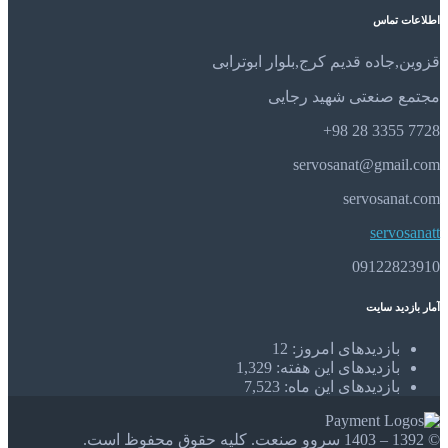
اطلاعات تماس
قزوین,جاده قدیم کرج,بلوار ابوترابی
مجتمع صنعتی شهید رجایی
7728 3355 28 98+
servosanat@gmail.com
servosanat.com
servosanatt
09122823910
آمار بازدید سایت
بازدیدهای امروز:
12
بازدیدهای این هفته:
1,329
بازدیدهای این ماه:
7,523
© 1392 – 1403 سروو صنعت. کلیه حقوق محفوظ است.