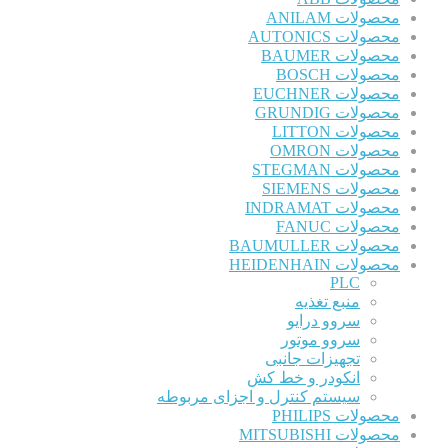
محصولات ANILAM
محصولات AUTONICS
محصولات BAUMER
محصولات BOSCH
محصولات EUCHNER
محصولات GRUNDIG
محصولات LITTON
محصولات OMRON
محصولات STEGMAN
محصولات SIEMENS
محصولات INDRAMAT
محصولات FANUC
محصولات BAUMULLER
محصولات HEIDENHAIN
PLC
منبع تغذیه
سروو درایو
سروو موتور
تجهیزات جانبی
انکودر و خط کش
سیستم کنترل و اجزای مربوطه
محصولات PHILIPS
محصولات MITSUBISHI