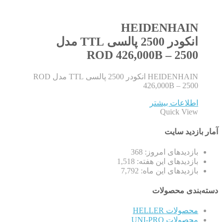
HEIDENHAIN
انکودر 2500 پالسی TTL مدل
ROD 426,000B – 2500
HEIDENHAIN انکودر 2500 پالسی TTL مدل ROD
426,000B – 2500
اطلاعات بیشتر
Quick View
آمار بازدید سایت
بازدیدهای امروز:
368
بازدیدهای این هفته:
1,518
بازدیدهای این ماه:
7,792
دسته‌بندی محصولات
محصولات HELLER
محصولات UNI-PRO