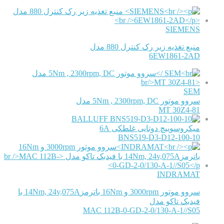
SIEMENS
منبع تغذیه زیر رک کنترل 880 مدل
6EW1861-2AD
SEM
سروو موتور 5Nm , 2300rpm, DC مدل
MT 30Z4-81
BALLUFF
میکروسوییچ دوتایی غلطکی 6A
BNS519-D3-D12-100-10
INDRAMAT
سروو موتور 3000rpm و 16Nm باترمز14Nm, 24v,075A با
فیدبک تاکو مدل
MAC 112B-0-GD-2-0/130-A-1//S05