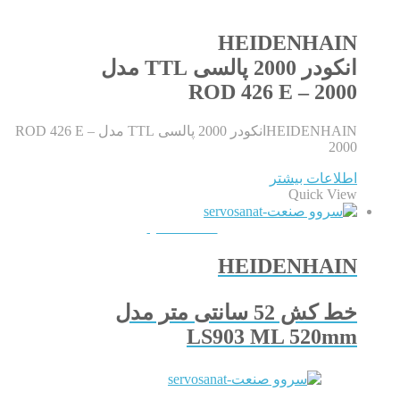
HEIDENHAIN
انکودر 2000 پالسی TTL مدل
ROD 426 E – 2000
HEIDENHAINانکودر 2000 پالسی TTL مدل ROD 426 E –
2000
اطلاعات بیشتر
Quick View
QUICKVIEW
HEIDENHAIN
خط کش 52 سانتی متر مدل
LS903 ML 520mm