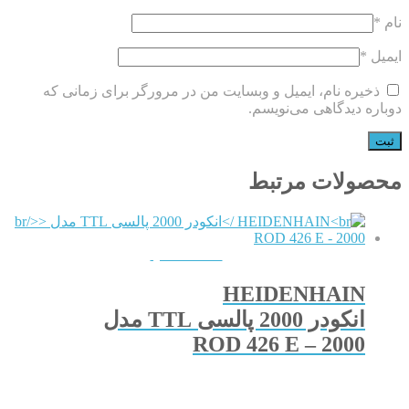
نام
*
ایمیل
*
ذخیره نام، ایمیل و وبسایت من در مرورگر برای زمانی که
دوباره دیدگاهی می‌نویسم.
محصولات مرتبط
QUICKVIEW
HEIDENHAIN
انکودر 2000 پالسی TTL مدل
ROD 426 E – 2000