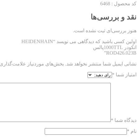
کد محصول : 6468
نقد و بررسی‌ها
هنوز بررسی‌ای ثبت نشده است.
اولین کسی باشید که دیدگاهی می نویسد “HEIDENHAIN
انکودر 1000TTLپالس
ROD426.023B”
نشانی ایمیل شما منتشر نخواهد شد.
بخش‌های موردنیاز علامت‌گذاری 
امتیاز شما
*
دیدگاه شما
*
نام
*