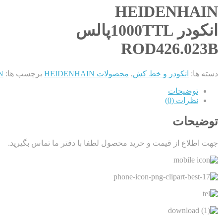
HEIDENHAIN
انکودر 1000TTLپالس
ROD426.023B
دسته ها:
انکودر و خط کش
,
محصولات HEIDENHAIN
برچسب ها:
IN
توضیحات
نظرات (0)
توضیحات
جهت اطلاع از قیمت و خرید محصول لطفا با دفتر ما تماس بگیرید.