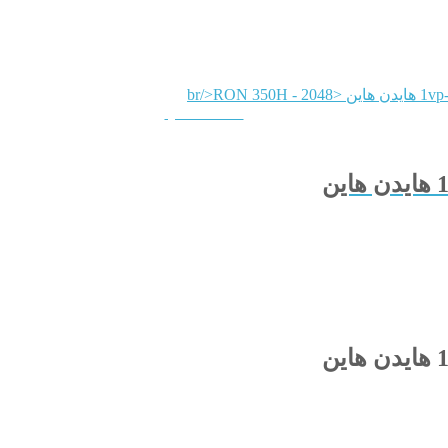
QUICKVIEW