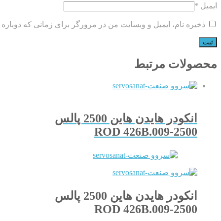
ایمیل
*
ذخیره نام، ایمیل و وبسایت من در مرورگر برای زمانی که دوباره 
محصولات مرتبط
انکودر هایدن هاین 2500 پالس
ROD 426B.009-2500
انکودر هایدن هاین 2500 پالس
ROD 426B.009-2500