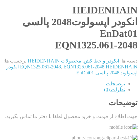
HEIDENHAIN
انکودر اپسولوت2048 پالسی
EnDat01
EQN1325.061-2048
دسته ها:
انکودر و خط کش
,
محصولات HEIDENHAIN
برچسب ها:
,
EQN1325.061-2048
EQN1325.061-2048 HEIDENHAIN انکودر
اپسولوت2048 پالسی EnDat01
توضیحات
نظرات (0)
توضیحات
جهت اطلاع از قیمت و خرید محصول لطفا با دفتر ما تماس بگیرید.