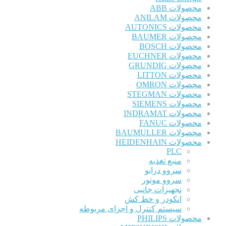
محصولات ABB
محصولات ANILAM
محصولات AUTONICS
محصولات BAUMER
محصولات BOSCH
محصولات EUCHNER
محصولات GRUNDIG
محصولات LITTON
محصولات OMRON
محصولات STEGMAN
محصولات SIEMENS
محصولات INDRAMAT
محصولات FANUC
محصولات BAUMULLER
محصولات HEIDENHAIN
PLC
منبع تغذیه
سروو درایو
سروو موتور
تجهیزات جانبی
انکودر و خط کش
سیستم کنترل و اجزای مربوطه
محصولات PHILIPS