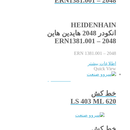
ERN1381.001 – 2048
HEIDENHAIN
انکودر 2048 هایدین هاین
ERN1381.001 – 2048
ERN 1381.001 – 2048
اطلاعات بیشتر
Quick View
QUICKVIEW
خط کش
LS 403 ML 620
خط کش