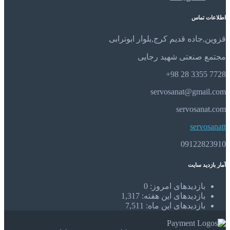
اطلاعات تماس
قزوین,جاده قدیم کرج,بلوار ابوترابی
مجتمع صنعتی شهید رجایی
7728 3355 28 98+
servosanat@gmail.com
servosanat.com
servosanatt
09122823910
آمار بازدید سایت
بازدیدهای امروز:
0
بازدیدهای این هفته:
1,317
بازدیدهای این ماه:
7,511