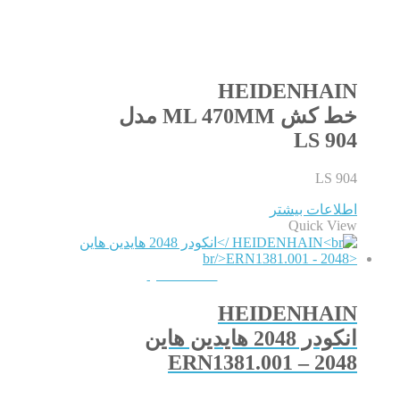
HEIDENHAIN
خط کش ML 470MM مدل
LS 904
LS 904
اطلاعات بیشتر
Quick View
QUICKVIEW
HEIDENHAIN
انکودر 2048 هایدین هاین
ERN1381.001 – 2048