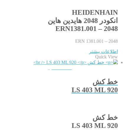
HEIDENHAIN
انکودر 2048 هایدین هاین
ERN1381.001 – 2048
ERN 1381.001 – 2048
اطلاعات بیشتر
Quick View
QUICKVIEW
خط کش
LS 403 ML 920
خط کش
LS 403 ML 920