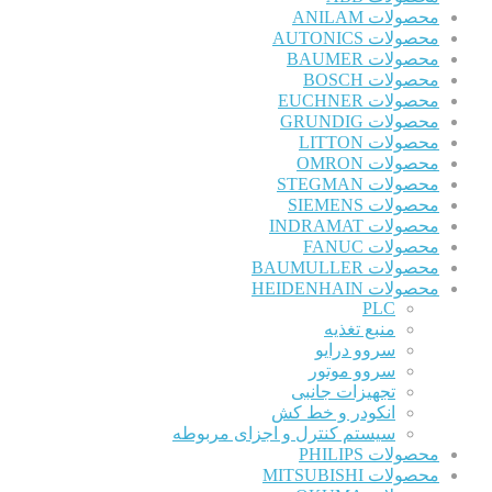
محصولات ANILAM
محصولات AUTONICS
محصولات BAUMER
محصولات BOSCH
محصولات EUCHNER
محصولات GRUNDIG
محصولات LITTON
محصولات OMRON
محصولات STEGMAN
محصولات SIEMENS
محصولات INDRAMAT
محصولات FANUC
محصولات BAUMULLER
محصولات HEIDENHAIN
PLC
منبع تغذیه
سروو درایو
سروو موتور
تجهیزات جانبی
انکودر و خط کش
سیستم کنترل و اجزای مربوطه
محصولات PHILIPS
محصولات MITSUBISHI