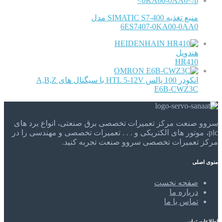
منبع تغذیه SIMATIC S7-400 مدل
6ES7407-0KA00-0AA0
HEIDENHAIN
هندویل
HR410
OMRON
انکودر 100 پالس HTL 5-12V با سیگنال های A,B,Z
E6B-CWZ3C
سروو صنعت مرکز تعمیرات تخصصی برق صنعتی، انواع برد های
plc، موتور های الکتریکی و . . . تعمیرات تخصصی و مهندسی را در
مرکز تعمیرات تخصصی سروو صنعت تجربه کنید.
منوی اصلی
صفحه نخست
درباره ما
تماس با ما
اطلاعات تماس