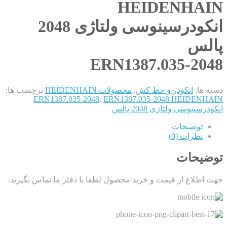
HEIDENHAIN
انکودرسینوسی ولتاژی 2048
پالس
ERN1387.035-2048
دسته ها:
انکودر و خط کش
,
محصولات HEIDENHAIN
برچسب ها:
ERN1387.035-2048
,
ERN1387.035-2048 HEIDENHAIN
انکودرسینوسی ولتاژی 2048 پالس
توضیحات
نظرات (0)
توضیحات
جهت اطلاع از قیمت و خرید محصول لطفا با دفتر ما تماس بگیرید.