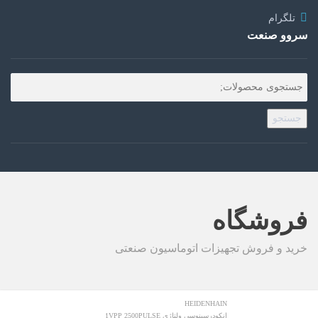
تلگرام
سروو صنعت
جستجو
فروشگاه
خرید و فروش تجهیزات اتوماسیون صنعتی
HEIDENHAIN
انکودرسینوسی ولتاژی 1VPP 2500PULSE