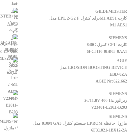
GILDEMEISTER
کارت M1 AES1برای کنترل EPL 2-G2 P مدل
M1 AES1
SIEMENS
کارت CPU کنترل 840C
6FC5110-0BB03-0AA1
AGIE
EROSION BOOSTING DEVICE مدل
EBD-0ZA
AGIE Nr:622.662
SIEMENS
ریزالور 26/11.8V 400 Hz
V23401-E2011-B203
SIEMENS
ماژول حافظه EPROM سیستم کنترل 810M GA3 مدل
6FX1821-1BX12-2A