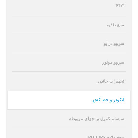
PLC
منبع تغذیه
سروو درایو
سروو موتور
تجهیزات جانبی
انکودر و خط کش
سیستم کنترل و اجزای مربوطه
محصولات PHILIPS