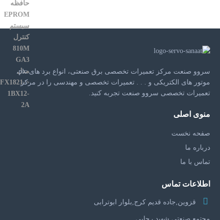
سروو صنعت مرکز تعمیرات تخصصی برق صنعتی، انواع برد های plc،
موتور های الکتریکی و . . . تعمیرات تخصصی و مهندسی را در مرکز
تعمیرات تخصصی سروو صنعت تجربه کنید.
منوی اصلی
صفحه نخست
درباره ما
تماس با ما
اطلاعات تماس
قزوین,جاده قدیم کرج,بلوار ابوترابی
مجتمع صنعتی شهید رجایی