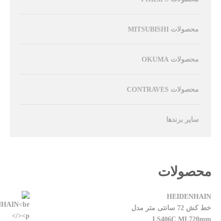
محصولات MITSUBISHI
محصولات OKUMA
محصولات CONTRAVES
سایر برندها
محصولات
HEIDENHAIN
خط کش 72 سانتی متر مدل
LS406C ML720mm