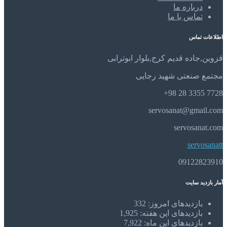
درباره ما
تماس با ما
اطلاعات تماس
قزوین,جاده قدیم کرج,بلوار ابوترابی
مجتمع صنعتی شهید رجایی
7728 3355 28 98+
servosanat@gmail.com
servosanat.com
servosanatt
09122823910
آمار بازدید سایت
بازدیدهای امروز:
332
بازدیدهای این هفته:
1,925
بازدیدهای این ماه:
7,922