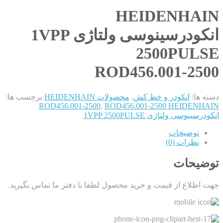
HEIDENHAIN
انکودرسینوسی ولتاژی 1VPP
2500PULSE
ROD456.001-2500
دسته ها:
انکودر و خط کش
,
محصولات HEIDENHAIN
برچسب ها:
ROD456.001-2500
,
ROD456.001-2500 HEIDENHAIN
انکودرسینوسی ولتاژی 1VPP 2500PULSE
توضیحات
نظرات (0)
توضیحات
جهت اطلاع از قیمت و خرید محصول لطفا با دفتر ما تماس بگیرید.