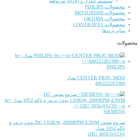
سیستم کنترل و اجزای مربوطه
محصولات PHILIPS
محصولات MITSUBISHI
محصولات OKUMA
محصولات CONTRAVES
سایر برندها
محصولات
PHILIPS
CENTER PROC MOD مدل
440222263380
SIEMENS
سروو موتور DC 1.03KW,,2000RPM,4.5NM بدون ترمز و
تاکو 1052 مدل
1HU 3056-0AC01