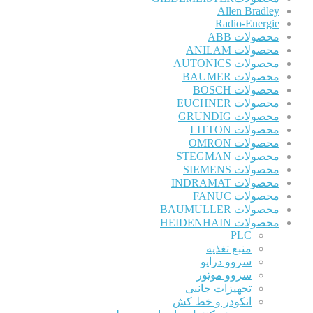
Allen Bradley
Radio-Energie
محصولات ABB
محصولات ANILAM
محصولات AUTONICS
محصولات BAUMER
محصولات BOSCH
محصولات EUCHNER
محصولات GRUNDIG
محصولات LITTON
محصولات OMRON
محصولات STEGMAN
محصولات SIEMENS
محصولات INDRAMAT
محصولات FANUC
محصولات BAUMULLER
محصولات HEIDENHAIN
PLC
منبع تغذیه
سروو درایو
سروو موتور
تجهیزات جانبی
انکودر و خط کش