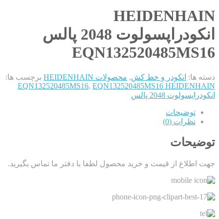
HEIDENHAIN
انکودراپسولوت 2048 پالس
EQN132520485MS16
دسته ها:
انکودر و خط کش
,
محصولات HEIDENHAIN
برچسب ها:
EQN132520485MS16
,
EQN132520485MS16 HEIDENHAIN
انکودراپسولوت 2048 پالس
توضیحات
نظرات (0)
توضیحات
جهت اطلاع از قیمت و خرید محصول لطفا با دفتر ما تماس بگیرید.