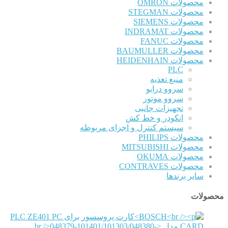
محصولات OMRON
محصولات STEGMAN
محصولات SIEMENS
محصولات INDRAMAT
محصولات FANUC
محصولات BAUMULLER
محصولات HEIDENHAIN
PLC
منبع تغذیه
سروو درایو
سروو موتور
تجهیزات جانبی
انکودر و خط کش
سیستم کنترل و اجزای مربوطه
محصولات PHILIPS
محصولات MITSUBISHI
محصولات OKUMA
محصولات CONTRAVES
سایر برندها
محصولات