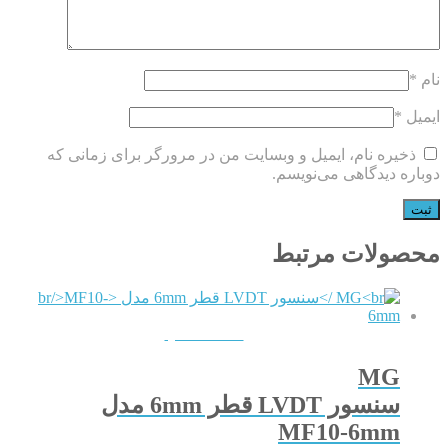
نام
*
ایمیل
*
ذخیره نام، ایمیل و وبسایت من در مرورگر برای زمانی که
دوباره دیدگاهی می‌نویسم.
محصولات مرتبط
QUICKVIEW
MG
سنسور LVDT قطر 6mm مدل
MF10-6mm