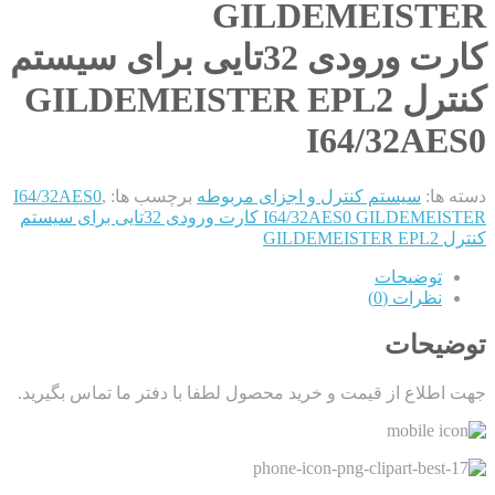
GILDEMEISTER
کارت ورودی 32تایی برای سیستم
کنترل GILDEMEISTER EPL2
I64/32AES0
دسته ها:
سیستم کنترل و اجزای مربوطه
برچسب ها:
,
I64/32AES0
I64/32AES0 GILDEMEISTER کارت ورودی 32تایی برای سیستم
کنترل GILDEMEISTER EPL2
توضیحات
نظرات (0)
توضیحات
جهت اطلاع از قیمت و خرید محصول لطفا با دفتر ما تماس بگیرید.