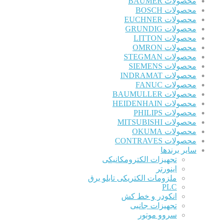
محصولات BAUMER
محصولات BOSCH
محصولات EUCHNER
محصولات GRUNDIG
محصولات LITTON
محصولات OMRON
محصولات STEGMAN
محصولات SIEMENS
محصولات INDRAMAT
محصولات FANUC
محصولات BAUMULLER
محصولات HEIDENHAIN
محصولات PHILIPS
محصولات MITSUBISHI
محصولات OKUMA
محصولات CONTRAVES
سایر برندها
تجهیزات الکترومکانیکی
اینورتر
ملزومات الکتریکی تابلو برق
PLC
انکودر و خط کش
تجهیزات جانبی
سروو موتور