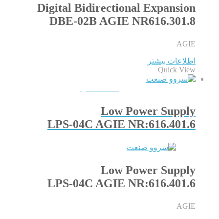
Digital Bidirectional Expansion
DBE-02B AGIE NR616.301.8
AGIE
اطلاعات بیشتر
Quick View
QUICKVIEW
Low Power Supply
LPS-04C AGIE NR:616.401.6
Low Power Supply
LPS-04C AGIE NR:616.401.6
AGIE