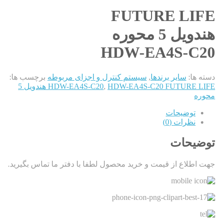
FUTURE LIFE
هندویل 5 محوره
HDW-EA4S-C20
دسته ها:
سایر برندها
,
سیستم کنترل و اجزای مربوطه
برچسب ها:
,
HDW-EA4S-C20
HDW-EA4S-C20 FUTURE LIFE هندویل 5
محوره
توضیحات
نظرات (0)
توضیحات
جهت اطلاع از قیمت و خرید محصول لطفا با دفتر ما تماس بگیرید.