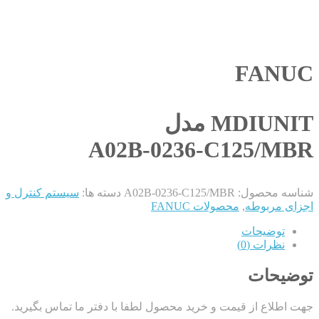
FANUC
MDIUNIT مدل
A02B-0236-C125/MBR
شناسه محصول:
A02B-0236-C125/MBR
دسته ها:
سیستم کنترل و
اجزای مربوطه
,
محصولات FANUC
توضیحات
نظرات (0)
توضیحات
جهت اطلاع از قیمت و خرید محصول لطفا با دفتر ما تماس بگیرید.