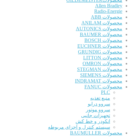
محصولاتGILDEMEISTER
Allen Bradley
Radio-Energie
محصولات ABB
محصولات ANILAM
محصولات AUTONICS
محصولات BAUMER
محصولات BOSCH
محصولات EUCHNER
محصولات GRUNDIG
محصولات LITTON
محصولات OMRON
محصولات STEGMAN
محصولات SIEMENS
محصولات INDRAMAT
محصولات FANUC
PLC
منبع تغذیه
سروو درایو
سروو موتور
تجهیزات جانبی
انکودر و خط کش
سیستم کنترل و اجزای مربوطه
محصولات BAUMULLER