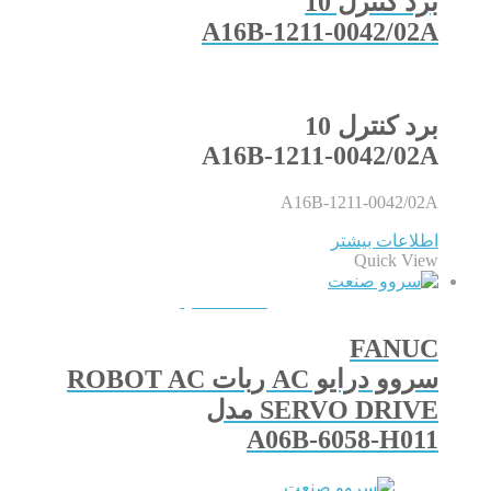
برد کنترل 10
A16B-1211-0042/02A
برد کنترل 10
A16B-1211-0042/02A
A16B-1211-0042/02A
اطلاعات بیشتر
Quick View
QUICKVIEW
FANUC
سروو درایو AC ربات ROBOT AC
SERVO DRIVE مدل
A06B-6058-H011