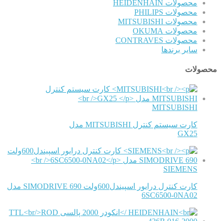
محصولات HEIDENHAIN
محصولات PHILIPS
محصولات MITSUBISHI
محصولات OKUMA
محصولات CONTRAVES
سایر برندها
محصولات
MITSUBISHI
کارت سیستم کنترل MITSUBISHI مدل
GX25
SIEMENS
کارت کنترل درایور اسپیندل600ولت SIMODRIVE 690 مدل
6SC6500-0NA02