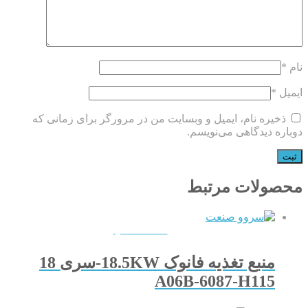
نام
*
ایمیل
*
ذخیره نام، ایمیل و وبسایت من در مرورگر برای زمانی که
دوباره دیدگاهی می‌نویسم.
محصولات مرتبط
QUICKVIEW
منبع تغذیه فانوک 18.5KW-سری 18
A06B-6087-H115