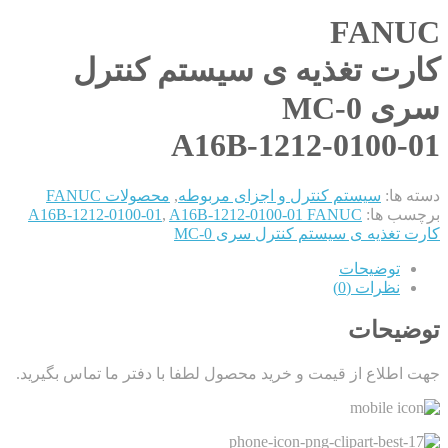
FANUC
کارت تغذیه ی سیستم کنترل
سری 0-MC
A16B-1212-0100-01
دسته ها:
سیستم کنترل و اجزای مربوطه
,
محصولات FANUC
برچسب ها:
A16B-1212-0100-01 FANUC
,
A16B-1212-0100-01
کارت تغذیه ی سیستم کنترل سری 0-MC
توضیحات
نظرات (0)
توضیحات
جهت اطلاع از قیمت و خرید محصول لطفا با دفتر ما تماس بگیرید.