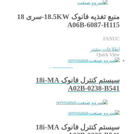
منبع تغذیه فانوک 18.5KW-سری 18
A06B-6087-H115
FANUC
اطلاعات بیشتر
Quick View
QUICKVIEW
سیستم کنترل فانوک 18i-MA
A02B-0238-B541
سیستم کنترل فانوک 18i-MA