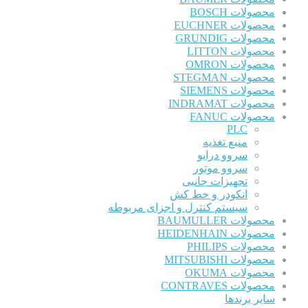
محصولات BOSCH
محصولات EUCHNER
محصولات GRUNDIG
محصولات LITTON
محصولات OMRON
محصولات STEGMAN
محصولات SIEMENS
محصولات INDRAMAT
محصولات FANUC
PLC
منبع تغذیه
سروو درایو
سروو موتور
تجهیزات جانبی
انکودر و خط کش
سیستم کنترل و اجزای مربوطه
محصولات BAUMULLER
محصولات HEIDENHAIN
محصولات PHILIPS
محصولات MITSUBISHI
محصولات OKUMA
محصولات CONTRAVES
سایر برندها