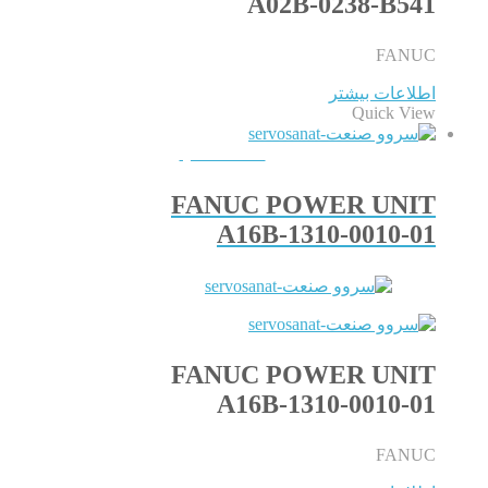
A02B-0238-B541
FANUC
اطلاعات بیشتر
Quick View
QUICKVIEW
FANUC POWER UNIT
A16B-1310-0010-01
FANUC POWER UNIT
A16B-1310-0010-01
FANUC