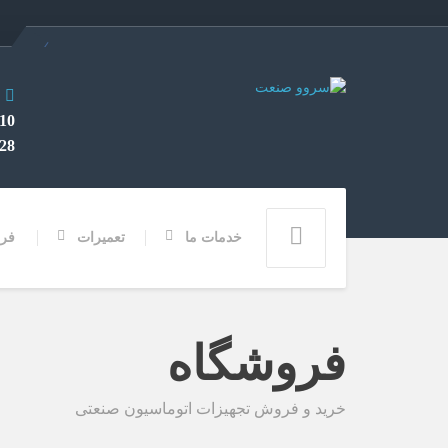
82 0912
355 028
خدمات ما
تعمیرات
فر
فروشگاه
خرید و فروش تجهیزات اتوماسیون صنعتی