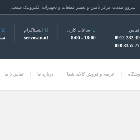
سروو صنعت مرکز تأمین و تعمیر قطعات و تجهیزات الکترونیک صنعتی
تماس
ساعات کاری
اینستاگرام
3910 2
18:00 - 8:00
servosanatt
سر
7728 3
وشگاه
عرضه و فروش کالای شما
درباره ما
تماس با ما