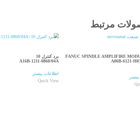
لات مرتبط
QUICKVIEW
QUICKVIEW
FANUC SPINDLE AMPLIFIRE MODU
برد کنترل 10
A16B-1211-0860/04A
A06B-6121-H0
اطلاعات بیشتر
بیشتر
Quick View
Qu