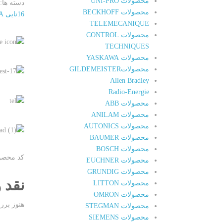
محصولات UNI-PRO
دسته ها:
محصولات BECKHOFF
16تایی DC24V/2A
TELEMECANIQUE
محصولات CONTROL
TECHNIQUES
محصولات YASKAWA
محصولاتGILDEMEISTER
Allen Bradley
Radio-Energie
محصولات ABB
محصولات ANILAM
محصولات AUTONICS
محصولات BAUMER
محصولات BOSCH
کد محصول :
محصولات EUCHNER
محصولات GRUNDIG
نقد 
محصولات LITTON
محصولات OMRON
هنوز برر
محصولات STEGMAN
محصولات SIEMENS