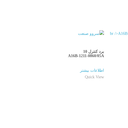
QUICKVIEW
برد کنترل 10
A16B-1211-0860/05A
اطلاعات بیشتر
Quick View