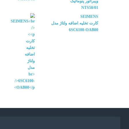
ویبراتور پنوماتیک
NTS50/01
SEIMENS
کارت تخلیه اضافه ولتاژ مدل
6SC6100-OAB00