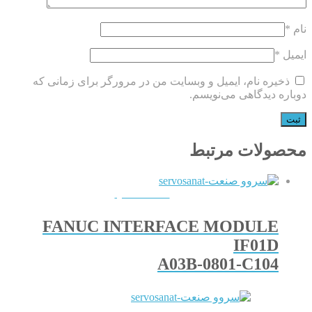
نام
*
ایمیل
*
ذخیره نام، ایمیل و وبسایت من در مرورگر برای زمانی که
دوباره دیدگاهی می‌نویسم.
محصولات مرتبط
QUICKVIEW
FANUC INTERFACE MODULE
IF01D
A03B-0801-C104