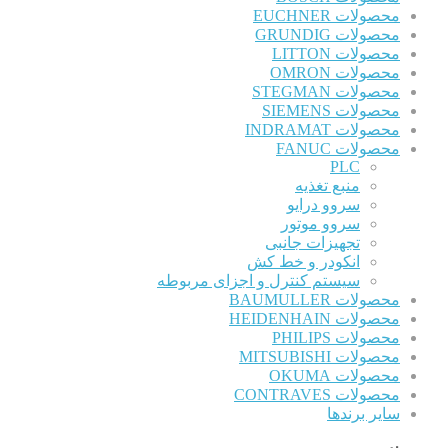
محصولات EUCHNER
محصولات GRUNDIG
محصولات LITTON
محصولات OMRON
محصولات STEGMAN
محصولات SIEMENS
محصولات INDRAMAT
محصولات FANUC
PLC
منبع تغذیه
سروو درایو
سروو موتور
تجهیزات جانبی
انکودر و خط کش
سیستم کنترل و اجزای مربوطه
محصولات BAUMULLER
محصولات HEIDENHAIN
محصولات PHILIPS
محصولات MITSUBISHI
محصولات OKUMA
محصولات CONTRAVES
سایر برندها