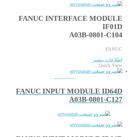
FANUC INTERFACE MODULE
IF01D
A03B-0801-C104
FANUC
اطلاعات بیشتر
Quick View
QUICKVIEW
FANUC INPUT MODULE ID64D
A03B-0801-C127