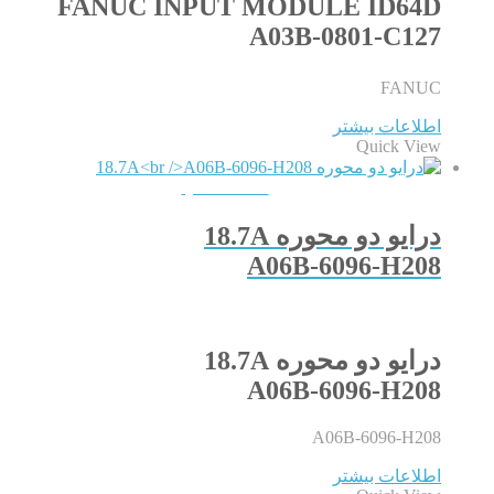
FANUC INPUT MODULE ID64D
A03B-0801-C127
FANUC
اطلاعات بیشتر
Quick View
QUICKVIEW
درایو دو محوره 18.7A
A06B-6096-H208
درایو دو محوره 18.7A
A06B-6096-H208
A06B-6096-H208
اطلاعات بیشتر