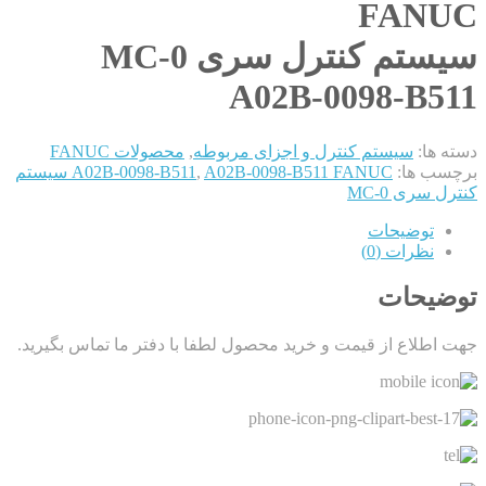
FANUC
سیستم کنترل سری 0-MC
A02B-0098-B511
دسته ها:
سیستم کنترل و اجزای مربوطه
,
محصولات FANUC
برچسب ها:
,
A02B-0098-B511
A02B-0098-B511 FANUC سیستم
کنترل سری 0-MC
توضیحات
نظرات (0)
توضیحات
جهت اطلاع از قیمت و خرید محصول لطفا با دفتر ما تماس بگیرید.