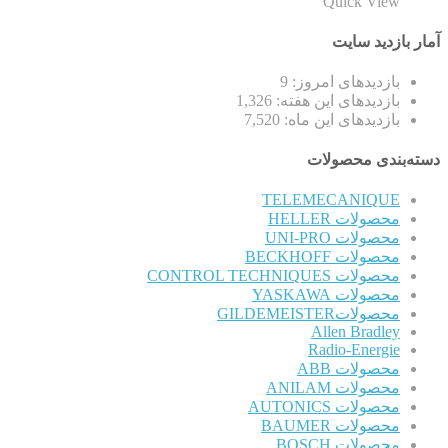
Quick View
آمار بازدید سایت
بازدیدهای امروز:
9
بازدیدهای این هفته:
1,326
بازدیدهای این ماه:
7,520
دسته‌بندی محصولات
TELEMECANIQUE
محصولات HELLER
محصولات UNI-PRO
محصولات BECKHOFF
محصولات CONTROL TECHNIQUES
محصولات YASKAWA
محصولاتGILDEMEISTER
Allen Bradley
Radio-Energie
محصولات ABB
محصولات ANILAM
محصولات AUTONICS
محصولات BAUMER
محصولات BOSCH