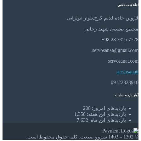
اطلاعات تماس
قزوین,جاده قدیم کرج,بلوار ابوترابی
مجتمع صنعتی شهید رجایی
7728 3355 28 98+
servosanat@gmail.com
servosanat.com
servosanatt
09122823910
آمار بازدید سایت
بازدیدهای امروز:
208
بازدیدهای این هفته:
1,358
بازدیدهای این ماه:
7,632
© 1392 – 1403 سروو صنعت. کلیه حقوق محفوظ است.