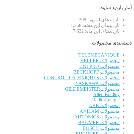
آمار بازدید سایت
بازدیدهای امروز:
208
بازدیدهای این هفته:
1,358
بازدیدهای این ماه:
7,632
دسته‌بندی محصولات
TELEMECANIQUE
محصولات HELLER
محصولات UNI-PRO
محصولات BECKHOFF
محصولات CONTROL TECHNIQUES
محصولات YASKAWA
محصولاتGILDEMEISTER
Allen Bradley
Radio-Energie
محصولات ABB
محصولات ANILAM
محصولات AUTONICS
محصولات BAUMER
محصولات BOSCH
محصولات EUCHNER