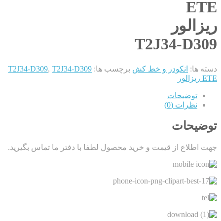
ETE
ریزالور
T2J34-D309
دسته ها:
انکودر و خط کش
برچسب ها:
T2J34-D309
,
T2J34-D309
ETE ریزالور
توضیحات
نظرات (0)
توضیحات
جهت اطلاع از قیمت و خرید محصول لطفا با دفتر ما تماس بگیرید.