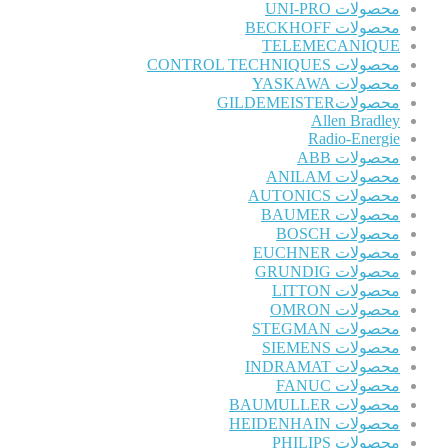
محصولات UNI-PRO
محصولات BECKHOFF
TELEMECANIQUE
محصولات CONTROL TECHNIQUES
محصولات YASKAWA
محصولاتGILDEMEISTER
Allen Bradley
Radio-Energie
محصولات ABB
محصولات ANILAM
محصولات AUTONICS
محصولات BAUMER
محصولات BOSCH
محصولات EUCHNER
محصولات GRUNDIG
محصولات LITTON
محصولات OMRON
محصولات STEGMAN
محصولات SIEMENS
محصولات INDRAMAT
محصولات FANUC
محصولات BAUMULLER
محصولات HEIDENHAIN
محصولات PHILIPS