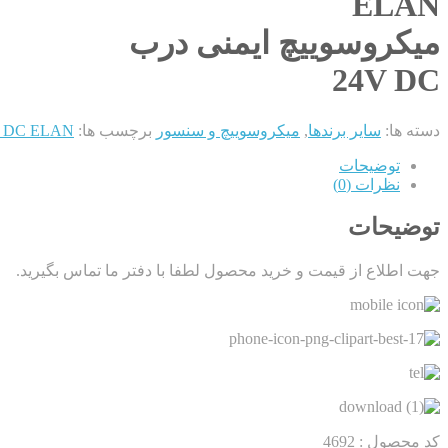
ELAN
میکروسوییچ ایمنی درب
24V DC
دسته ها:
سایر برندها
,
میکروسوییچ و سنسور
برچسب ها:
24V DC ELAN میکروسوییچ 
توضیحات
نظرات (0)
توضیحات
جهت اطلاع از قیمت و خرید محصول لطفا با دفتر ما تماس بگیرید.
کد محصول : 4692