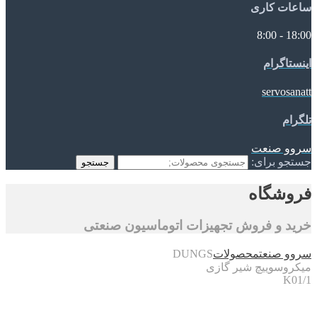
ساعات کاری
18:00 - 8:00
اینستاگرام
servosanatt
تلگرام
سروو صنعت
جستجو برای:
جستجو
فروشگاه
خرید و فروش تجهیزات اتوماسیون صنعتی
سروو صنعت
محصولات
DUNGS
میکروسوییچ شیر گازی
K01/1