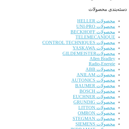
دسته‌بندی محصولات
محصولات HELLER
محصولات UNI-PRO
محصولات BECKHOFF
TELEMECANIQUE
محصولات CONTROL TECHNIQUES
محصولات YASKAWA
محصولاتGILDEMEISTER
Allen Bradley
Radio-Energie
محصولات ABB
محصولات ANILAM
محصولات AUTONICS
محصولات BAUMER
محصولات BOSCH
محصولات EUCHNER
محصولات GRUNDIG
محصولات LITTON
محصولات OMRON
محصولات STEGMAN
محصولات SIEMENS