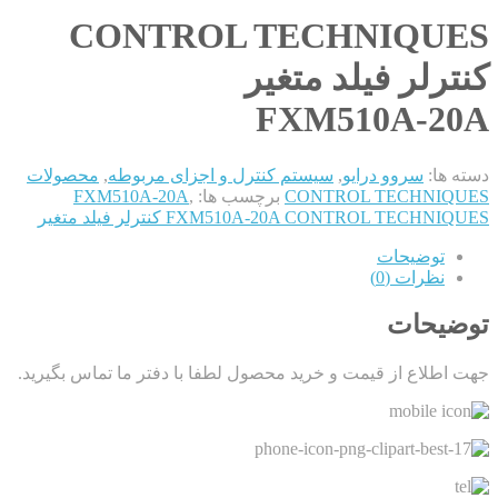
CONTROL TECHNIQUES
کنترلر فیلد متغیر
FXM510A-20A
دسته ها:
سروو درایو
,
سیستم کنترل و اجزای مربوطه
,
محصولات
CONTROL TECHNIQUES
برچسب ها:
,
FXM510A-20A
FXM510A-20A CONTROL TECHNIQUES کنترلر فیلد متغیر
توضیحات
نظرات (0)
توضیحات
جهت اطلاع از قیمت و خرید محصول لطفا با دفتر ما تماس بگیرید.