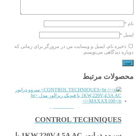
نام
*
ایمیل
*
ذخیره نام، ایمیل و وبسایت من در مرورگر برای زمانی که
دوباره دیدگاهی می‌نویسم.
محصولات مرتبط
QUICKVIEW
CONTROL TECHNIQUES
سروو درایور 1KW,220V,4.5A AC با