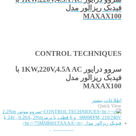
فیدبک ریزالور مدل
MAXAX100
CONTROL TECHNIQUES
سروو درایور 1KW,220V,4.5A AC با
فیدبک ریزالور مدل
MAXAX100
اطلاعات بیشتر
Quick View
QUICKVIEW