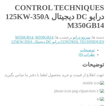
CONTROL TECHNIQUES
درایو DC دیجیتال 125KW-350A
M350GB14
دسته ها:
سروو درایو
برچسب ها:
M350GB14
,
M350GB14
CONTROL TECHNIQUES درایو DC دیجیتال 125KW-350A
توضیحات
نظرات (0)
توضیحات
جهت اطلاع از قیمت و خرید محصول لطفا با دفتر ما تماس بگیرید.