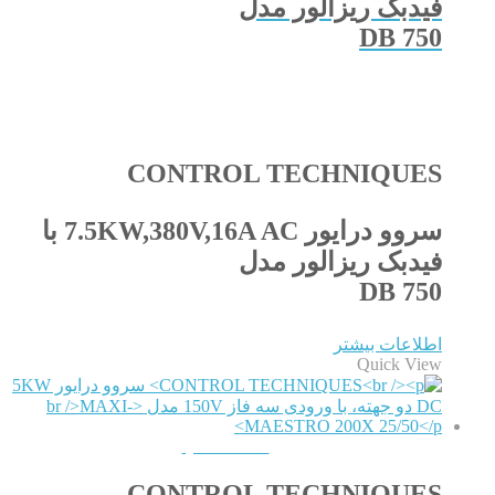
فیدبک ریزالور مدل
DB 750
CONTROL TECHNIQUES
سروو درایور 7.5KW,380V,16A AC با
فیدبک ریزالور مدل
DB 750
اطلاعات بیشتر
Quick View
QUICKVIEW
CONTROL TECHNIQUES