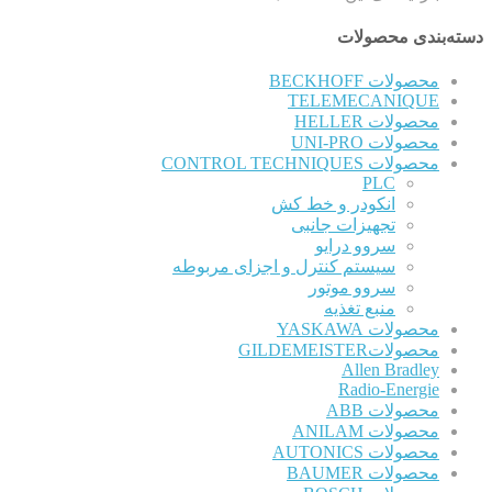
دسته‌بندی محصولات
محصولات BECKHOFF
TELEMECANIQUE
محصولات HELLER
محصولات UNI-PRO
محصولات CONTROL TECHNIQUES
PLC
انکودر و خط کش
تجهیزات جانبی
سروو درایو
سیستم کنترل و اجزای مربوطه
سروو موتور
منبع تغذیه
محصولات YASKAWA
محصولاتGILDEMEISTER
Allen Bradley
Radio-Energie
محصولات ABB
محصولات ANILAM
محصولات AUTONICS
محصولات BAUMER