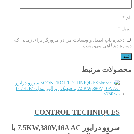
نام
*
ایمیل
*
ذخیره نام، ایمیل و وبسایت من در مرورگر برای زمانی که
دوباره دیدگاهی می‌نویسم.
محصولات مرتبط
QUICKVIEW
CONTROL TECHNIQUES
سروو درایور 7.5KW,380V,16A AC با