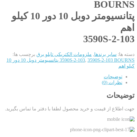
BOURNS
پتانسیومتر دوبل 10 دور 10 کیلو
اهم
3590S-2-103
دسته ها:
سایر برندها
,
ملزومات الکتریکی تابلو برق
برچسب ها:
,
3590S-2-103
3590S-2-103 BOURNS پتانسیومتر دوبل 10 دور 10
کیلو اهم
توضیحات
نظرات (0)
توضیحات
جهت اطلاع از قیمت و خرید محصول لطفا با دفتر ما تماس بگیرید.