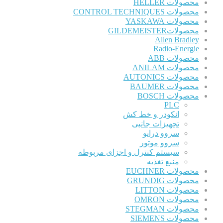
محصولات HELLER
محصولات CONTROL TECHNIQUES
محصولات YASKAWA
محصولاتGILDEMEISTER
Allen Bradley
Radio-Energie
محصولات ABB
محصولات ANILAM
محصولات AUTONICS
محصولات BAUMER
محصولات BOSCH
PLC
انکودر و خط کش
تجهیزات جانبی
سروو درایو
سروو موتور
سیستم کنترل و اجزای مربوطه
منبع تغذیه
محصولات EUCHNER
محصولات GRUNDIG
محصولات LITTON
محصولات OMRON
محصولات STEGMAN
محصولات SIEMENS