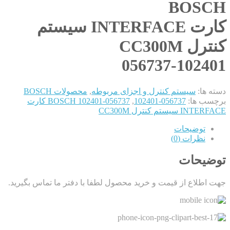
BOSCH
کارت INTERFACE سیستم
کنترل CC300M
056737-102401
دسته ها:
سیستم کنترل و اجزای مربوطه
,
محصولات BOSCH
برچسب ها:
056737-102401
,
056737-102401 BOSCH کارت
INTERFACE سیستم کنترل CC300M
توضیحات
نظرات (0)
توضیحات
جهت اطلاع از قیمت و خرید محصول لطفا با دفتر ما تماس بگیرید.