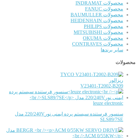
محصولات INDRAMAT
محصولات FANUC
محصولات BAUMULLER
محصولات HEIDENHAIN
محصولات PHILIPS
محصولات MITSUBISHI
محصولات OKUMA
محصولات CONTRAVES
سایر برندها
محصولات
TYCO
ریزالور
V23401-T2002-B209
leuze electronic
سنسور فرستنده سیستم پرده ایمنی نور220/240V مدل
SLS89/7SE