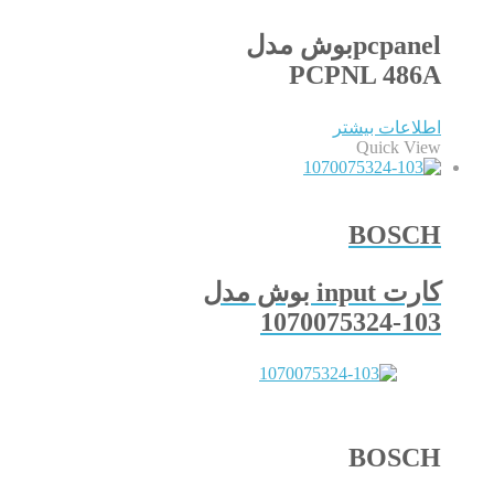
pcpanelبوش مدل
PCPNL 486A
اطلاعات بیشتر
Quick View
BOSCH
کارت input بوش مدل
1070075324-103
BOSCH