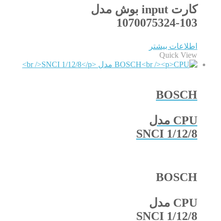
کارت input بوش مدل
1070075324-103
اطلاعات بیشتر
Quick View
BOSCH
CPU مدل
SNCI 1/12/8
BOSCH
CPU مدل
SNCI 1/12/8