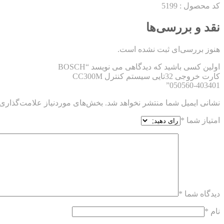
کد محصول : 5199
نقد و بررسی‌ها
هنوز بررسی‌ای ثبت نشده است.
اولین کسی باشید که دیدگاهی می نویسد “BOSCH
کارت خروجی 32تایی سیستم کنترل CC300M
050560-403401”
نشانی ایمیل شما منتشر نخواهد شد.
بخش‌های موردنیاز علامت‌گذاری 
امتیاز شما
*
دیدگاه شما
*
نام
*