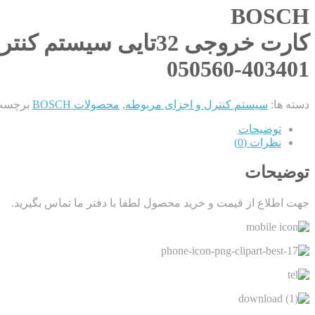
BOSCH
کارت خروجی 32تایی سیستم کنترل CC300M
050560-403401
دسته ها:
سیستم کنترل و اجزای مربوطه
,
محصولات BOSCH
برچسب
توضیحات
نظرات (0)
توضیحات
جهت اطلاع از قیمت و خرید محصول لطفا با دفتر ما تماس بگیرید.