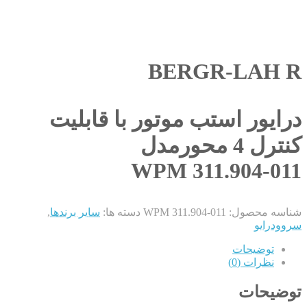
BERGR-LAH R
درایور استب موتور با قابلیت
کنترل 4 محورمدل
WPM 311.904-011
شناسه محصول:
WPM 311.904-011
دسته ها:
سایر برندها
,
سروودرایو
توضیحات
نظرات (0)
توضیحات