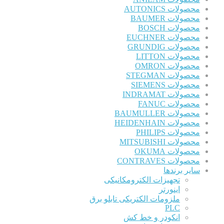
محصولات AUTONICS
محصولات BAUMER
محصولات BOSCH
محصولات EUCHNER
محصولات GRUNDIG
محصولات LITTON
محصولات OMRON
محصولات STEGMAN
محصولات SIEMENS
محصولات INDRAMAT
محصولات FANUC
محصولات BAUMULLER
محصولات HEIDENHAIN
محصولات PHILIPS
محصولات MITSUBISHI
محصولات OKUMA
محصولات CONTRAVES
سایر برندها
تجهیزات الکترومکانیکی
اینورتر
ملزومات الکتریکی تابلو برق
PLC
انکودر و خط کش