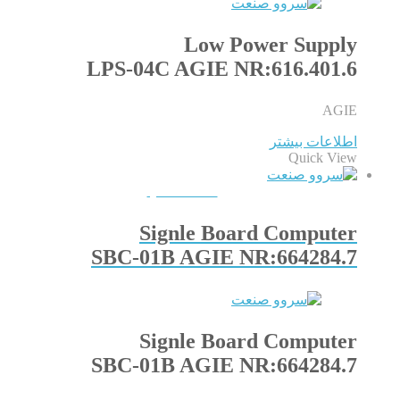
Low Power Supply
LPS-04C AGIE NR:616.401.6
AGIE
اطلاعات بیشتر
Quick View
QUICKVIEW
Signle Board Computer
SBC-01B AGIE NR:664284.7
Signle Board Computer
SBC-01B AGIE NR:664284.7