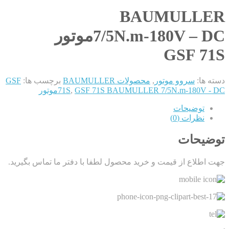
BAUMULLER
7/5N.m-180V – DCموتور
GSF 71S
دسته ها:
سروو موتور
,
محصولات BAUMULLER
برچسب ها:
GSF
GSF 71S BAUMULLER 7/5N.m-180V - DCموتور
,
71S
توضیحات
نظرات (0)
توضیحات
جهت اطلاع از قیمت و خرید محصول لطفا با دفتر ما تماس بگیرید.