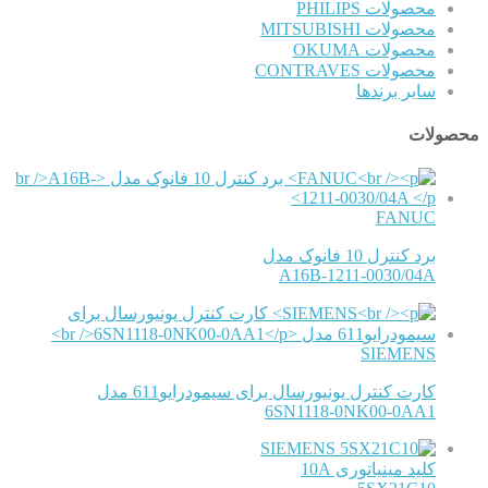
محصولات PHILIPS
محصولات MITSUBISHI
محصولات OKUMA
محصولات CONTRAVES
سایر برندها
محصولات
FANUC
برد کنترل 10 فانوک مدل
A16B-1211-0030/04A
SIEMENS
کارت کنترل یونیورسال برای سیمودرایو611 مدل
6SN1118-0NK00-0AA1
SIEMENS
کلید مینیاتوری 10A