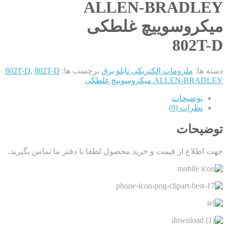
ALLEN-BRADLEY
میکروسوییچ غلطکی
802T-D
دسته ها:
ملزومات الکتریکی تابلو برق
برچسب ها:
802T-D
,
802T-D
ALLEN-BRADLEY میکروسوییچ غلطکی
توضیحات
نظرات (0)
توضیحات
جهت اطلاع از قیمت و خرید محصول لطفا با دفتر ما تماس بگیرید.