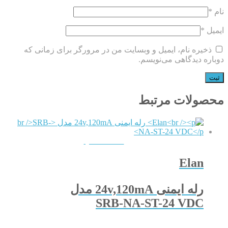
نام
*
ایمیل
*
ذخیره نام، ایمیل و وبسایت من در مرورگر برای زمانی که
دوباره دیدگاهی می‌نویسم.
محصولات مرتبط
QUICKVIEW
Elan
رله ایمنی 24v,120mA مدل
SRB-NA-ST-24 VDC