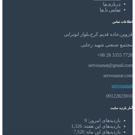
درباره ما
تماس با ما
اطلاعات تماس
قزوین,جاده قدیم کرج,بلوار ابوترابی
مجتمع صنعتی شهید رجایی
7728 3355 28 98+
servosanat@gmail.com
servosanat.com
servosanatt
09122823910
آمار بازدید سایت
بازدیدهای امروز:
9
بازدیدهای این هفته:
1,326
بازدیدهای این ماه:
7,520