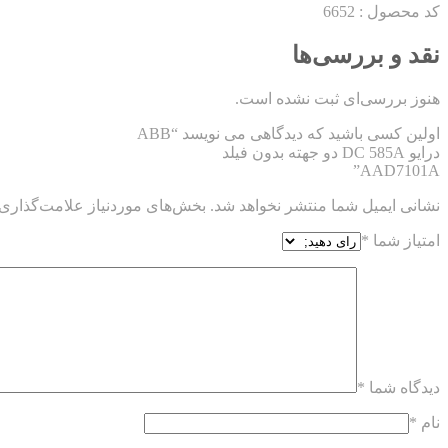
کد محصول :
6652
نقد و بررسی‌ها
هنوز بررسی‌ای ثبت نشده است.
اولین کسی باشید که دیدگاهی می نویسد “ABB
درایو DC 585A دو جهته بدون فیلد
AAD7101A”
نشانی ایمیل شما منتشر نخواهد شد.
بخش‌های موردنیاز علامت‌گذاری 
امتیاز شما
*
دیدگاه شما
*
نام
*