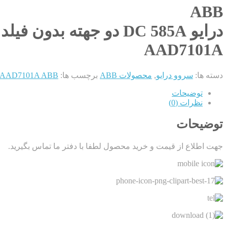
ABB
درایو DC 585A دو جهته بدون فیلد
AAD7101A
دسته ها:
سروو درایو
,
محصولات ABB
برچسب ها:
AAD7101A ABB درایو DC 585A دو جهته بدون فیلد
توضیحات
نظرات (0)
توضیحات
جهت اطلاع از قیمت و خرید محصول لطفا با دفتر ما تماس بگیرید.