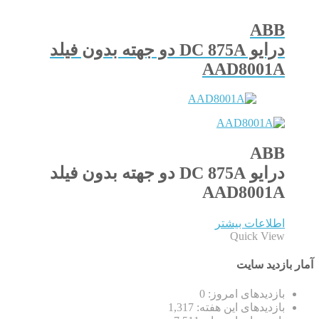
ABB
درایو DC 875A دو جهته بدون فیلد
AAD8001A
ABB
درایو DC 875A دو جهته بدون فیلد
AAD8001A
اطلاعات بیشتر
Quick View
آمار بازدید سایت
بازدیدهای امروز:
0
بازدیدهای این هفته:
1,317