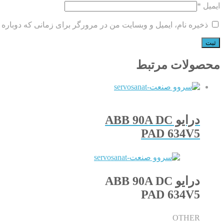
ایمیل
*
ذخیره نام، ایمیل و وبسایت من در مرورگر برای زمانی که دوباره 
محصولات مرتبط
درایو ABB 90A DC
PAD 634V5
درایو ABB 90A DC
PAD 634V5
OTHER