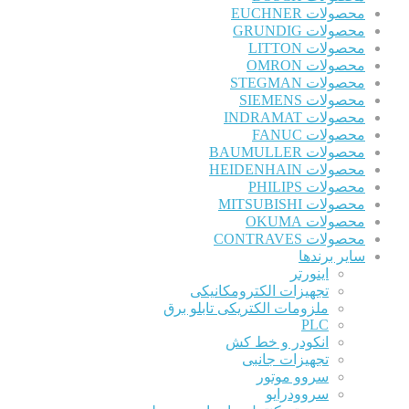
محصولات EUCHNER
محصولات GRUNDIG
محصولات LITTON
محصولات OMRON
محصولات STEGMAN
محصولات SIEMENS
محصولات INDRAMAT
محصولات FANUC
محصولات BAUMULLER
محصولات HEIDENHAIN
محصولات PHILIPS
محصولات MITSUBISHI
محصولات OKUMA
محصولات CONTRAVES
سایر برندها
اینورتر
تجهیزات الکترومکانیکی
ملزومات الکتریکی تابلو برق
PLC
انکودر و خط کش
تجهیزات جانبی
سروو موتور
سروودرایو