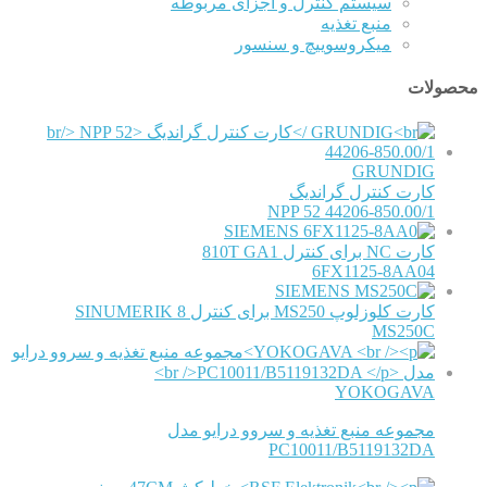
سیستم کنترل و اجزای مربوطه
منبع تغذیه
میکروسوییچ و سنسور
محصولات
GRUNDIG
کارت کنترل گراندیگ
NPP 52 44206-850.00/1
SIEMENS
کارت NC برای کنترل 810T GA1
6FX1125-8AA04
SIEMENS
کارت کلوزلوپ MS250 برای کنترل SINUMERIK 8
MS250C
YOKOGAVA
مجموعه منبع تغذیه و سروو درایو مدل
PC10011/B5119132DA