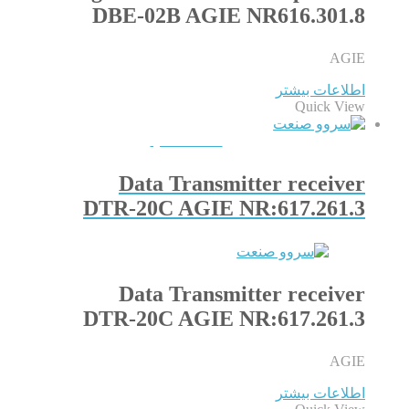
DBE-02B AGIE NR616.301.8
AGIE
اطلاعات بیشتر
Quick View
QUICKVIEW
Data Transmitter receiver
DTR-20C AGIE NR:617.261.3
Data Transmitter receiver
DTR-20C AGIE NR:617.261.3
AGIE
اطلاعات بیشتر