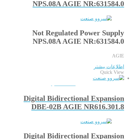
NPS.08A AGIE NR:631584.0
Not Regulated Power Supply
NPS.08A AGIE NR:631584.0
AGIE
اطلاعات بیشتر
Quick View
QUICKVIEW
Digital Bidirectional Expansion
DBE-02B AGIE NR616.301.8
Digital Bidirectional Expansion