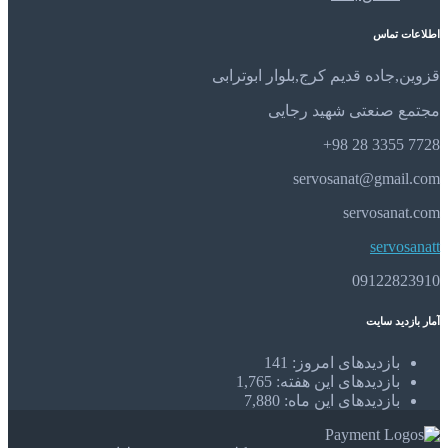
اطلاعات تماس
قزوین,جاده قدیم کرج,بلوار ابوترابی
مجتمع صنعتی شهید رجایی
7728 3355 28 98+
servosanat@gmail.com
servosanat.com
servosanatt
09122823910
آمار بازدید سایت
بازدیدهای امروز:
141
بازدیدهای این هفته:
1,765
بازدیدهای این ماه:
7,880