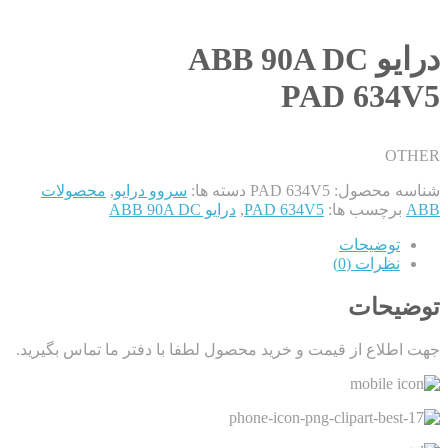
درایو ABB 90A DC
PAD 634V5
OTHER
شناسه محصول:
PAD 634V5
دسته ها:
سروو درایو
,
محصولات
ABB
برچسب ها:
PAD 634V5
,
درایو ABB 90A DC
توضیحات
نظرات (0)
توضیحات
جهت اطلاع از قیمت و خرید محصول لطفا با دفتر ما تماس بگیرید.