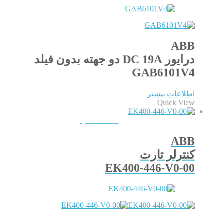
ABB
درایور DC 19A دو جهته بدون فیلد
GAB6101V4
اطلاعات بیشتر
Quick View
QUICKVIEW
ABB
کنترلر تارت
EK400-446-V0-00