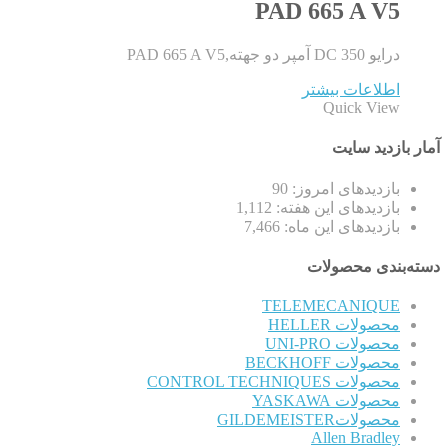
PAD 665 A V5
درایو DC 350 آمپر دو جهته,PAD 665 A V5
اطلاعات بیشتر
Quick View
آمار بازدید سایت
بازدیدهای امروز:
90
بازدیدهای این هفته:
1,112
بازدیدهای این ماه:
7,466
دسته‌بندی محصولات
TELEMECANIQUE
محصولات HELLER
محصولات UNI-PRO
محصولات BECKHOFF
محصولات CONTROL TECHNIQUES
محصولات YASKAWA
محصولاتGILDEMEISTER
Allen Bradley