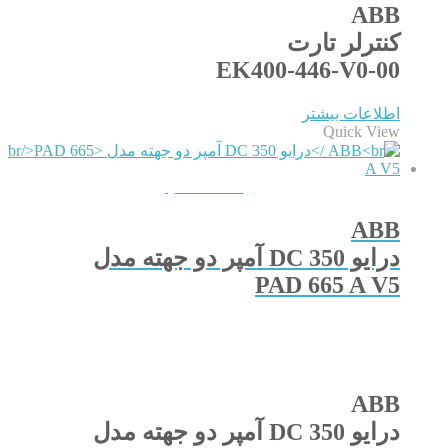
ABB
کنترلر تارت
EK400-446-V0-00
اطلاعات بیشتر
Quick View
QUICKVIEW
ABB
درایو DC 350 آمپر دو جهته مدل
PAD 665 A V5
ABB
درایو DC 350 آمپر دو جهته مدل