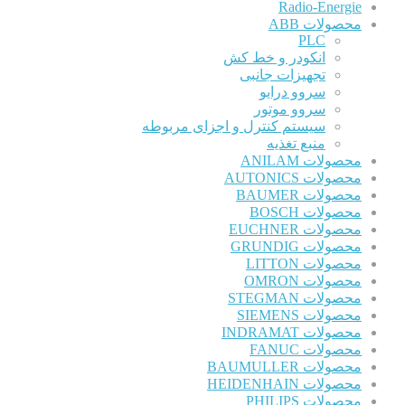
Radio-Energie
محصولات ABB
PLC
انکودر و خط کش
تجهیزات جانبی
سروو درایو
سروو موتور
سیستم کنترل و اجزای مربوطه
منبع تغذیه
محصولات ANILAM
محصولات AUTONICS
محصولات BAUMER
محصولات BOSCH
محصولات EUCHNER
محصولات GRUNDIG
محصولات LITTON
محصولات OMRON
محصولات STEGMAN
محصولات SIEMENS
محصولات INDRAMAT
محصولات FANUC
محصولات BAUMULLER
محصولات HEIDENHAIN
محصولات PHILIPS