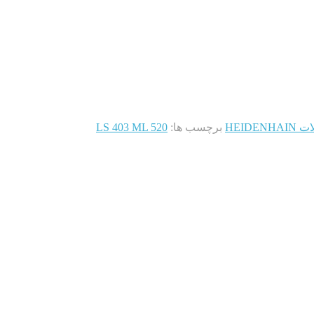
HEIDEN
برچسب ها:
LS 403 ML 520