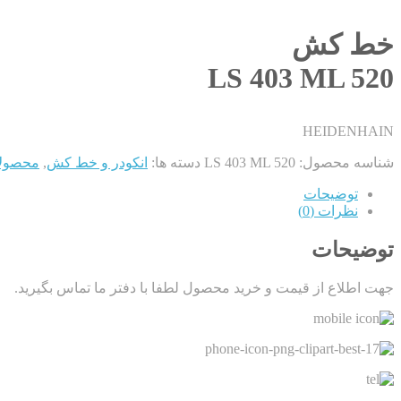
خط کش
LS 403 ML 520
HEIDENHAIN
شناسه محصول:
LS 403 ML 520
دسته ها:
انکودر و خط کش
,
محصولات HAIN
توضیحات
نظرات (0)
توضیحات
جهت اطلاع از قیمت و خرید محصول لطفا با دفتر ما تماس بگیرید.