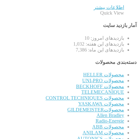
اطلاعات بیشتر
Quick View
آمار بازدید سایت
بازدیدهای امروز:
10
بازدیدهای این هفته:
1,032
بازدیدهای این ماه:
7,386
دسته‌بندی محصولات
محصولات HELLER
محصولات UNI-PRO
محصولات BECKHOFF
TELEMECANIQUE
محصولات CONTROL TECHNIQUES
محصولات YASKAWA
محصولاتGILDEMEISTER
Allen Bradley
Radio-Energie
محصولات ABB
محصولات ANILAM
محصولات AUTONICS