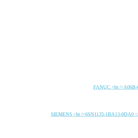
FANUC
SIEMENS