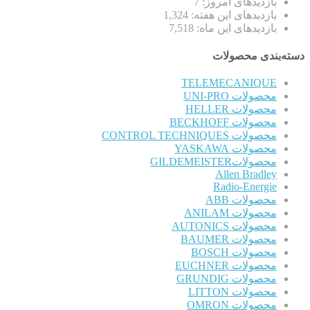
بازدیدهای امروز:
7
بازدیدهای این هفته:
1,324
بازدیدهای این ماه:
7,518
دسته‌بندی محصولات
TELEMECANIQUE
محصولات UNI-PRO
محصولات HELLER
محصولات BECKHOFF
محصولات CONTROL TECHNIQUES
محصولات YASKAWA
محصولاتGILDEMEISTER
Allen Bradley
Radio-Energie
محصولات ABB
محصولات ANILAM
محصولات AUTONICS
محصولات BAUMER
محصولات BOSCH
محصولات EUCHNER
محصولات GRUNDIG
محصولات LITTON
محصولات OMRON