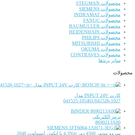
محصولات STEGMAN
محصولات SIEMENS
محصولات INDRAMAT
محصولات FANUC
محصولات BAUMULLER
محصولات HEIDENHAIN
محصولات PHILIPS
محصولات MITSUBISHI
محصولات OKUMA
محصولات CONTRAVES
سایر برندها
محصولات
کارت INPUT 24V مدل
041525-105401/041526-1027
BINDER
ترمز الکتریکی
8690213A00
SIEMENS
سروو موتور 4500 دور 4.3Nm با انکودر ابسولوت 2048