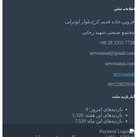
اطلاعات تماس
قزوین,جاده قدیم کرج,بلوار ابوترابی
مجتمع صنعتی شهید رجایی
7728 3355 28 98+
servosanat@gmail.com
servosanat.com
servosanatt
09122823910
آمار بازدید سایت
بازدیدهای امروز:
9
بازدیدهای این هفته:
1,326
بازدیدهای این ماه:
7,520