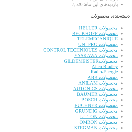
بازدیدهای این ماه:
7,520
دسته‌بندی محصولات
محصولات HELLER
محصولات BECKHOFF
TELEMECANIQUE
محصولات UNI-PRO
محصولات CONTROL TECHNIQUES
محصولات YASKAWA
محصولاتGILDEMEISTER
Allen Bradley
Radio-Energie
محصولات ABB
محصولات ANILAM
محصولات AUTONICS
محصولات BAUMER
محصولات BOSCH
محصولات EUCHNER
محصولات GRUNDIG
محصولات LITTON
محصولات OMRON
محصولات STEGMAN