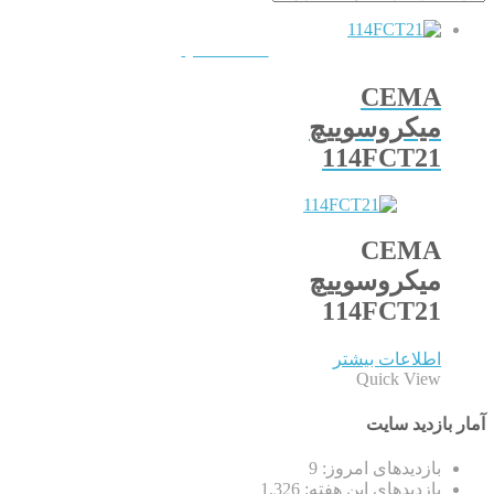
QUICKVIEW
CEMA
میکروسوییچ
114FCT21
CEMA
میکروسوییچ
114FCT21
اطلاعات بیشتر
Quick View
آمار بازدید سایت
بازدیدهای امروز:
9
بازدیدهای این هفته:
1,326