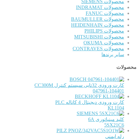
محصولات SIEMENS
محصولات INDRAMAT
محصولات FANUC
محصولات BAUMULLER
محصولات HEIDENHAIN
محصولات PHILIPS
محصولات MITSUBISHI
محصولات OKUMA
محصولات CONTRAVES
سایر برندها
محصولات
BOSCH
کارت ورودی 32تایی سیستم کنترل CC300M
047961-104401
BECKHOFF
کارت ورودی دیجیتال 4 کاناله PLC
KL1104
SIEMENS
کلید مینیاتوری 6A
5SX21C6
PILZ
رله ایمنی