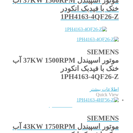
موتور اسپیندل 37KW 1500RPM آب
خنک با فیدبک انکودر
1PH4163-4QF26-Z
SIEMENS
موتور اسپیندل 37KW 1500RPM آب
خنک با فیدبک انکودر
1PH4163-4QF26-Z
اطلاعات بیشتر
Quick View
QUICKVIEW
SIEMENS
موتور اسپیندل 43KW 1750RPM آب