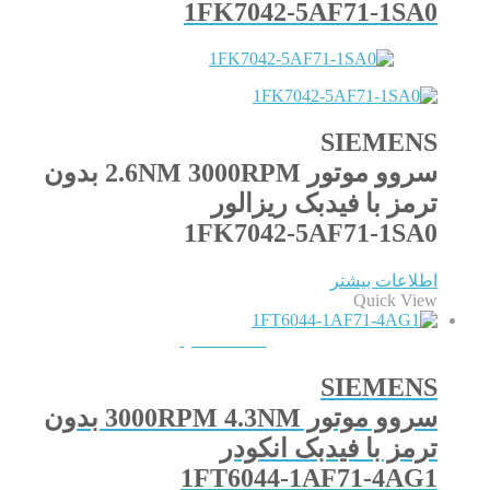
1FK7042-5AF71-1SA0
SIEMENS
سروو موتور 2.6NM 3000RPM بدون
ترمز با فیدبک ریزالور
1FK7042-5AF71-1SA0
اطلاعات بیشتر
Quick View
QUICKVIEW
SIEMENS
سروو موتور 3000RPM 4.3NM بدون
ترمز با فیدبک انکودر
1FT6044-1AF71-4AG1