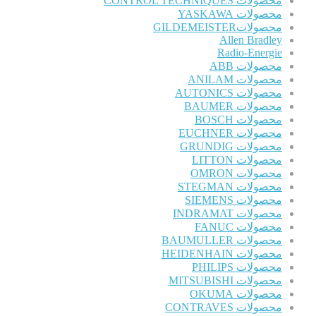
محصولات CONTROL TECHNIQUES
محصولات YASKAWA
محصولاتGILDEMEISTER
Allen Bradley
Radio-Energie
محصولات ABB
محصولات ANILAM
محصولات AUTONICS
محصولات BAUMER
محصولات BOSCH
محصولات EUCHNER
محصولات GRUNDIG
محصولات LITTON
محصولات OMRON
محصولات STEGMAN
محصولات SIEMENS
محصولات INDRAMAT
محصولات FANUC
محصولات BAUMULLER
محصولات HEIDENHAIN
محصولات PHILIPS
محصولات MITSUBISHI
محصولات OKUMA
محصولات CONTRAVES