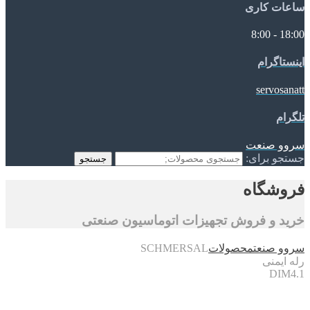
ساعات کاری
18:00 - 8:00
اینستاگرام
servosanatt
تلگرام
سروو صنعت
جستجو برای:
جستجو
فروشگاه
خرید و فروش تجهیزات اتوماسیون صنعتی
سروو صنعت
محصولات
SCHMERSAL
رله ایمنی
DIM4.1