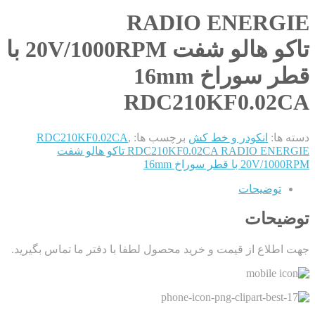
RADIO ENERGIE
تاکو هالو شفت 20V/1000RPM با
قطر سوراخ 16mm
RDC210KF0.02CA
دسته ها:
انکودر و خط کش
برچسب ها:
,
RDC210KF0.02CA
RDC210KF0.02CA RADIO ENERGIE تاکو هالو شفت
20V/1000RPM با قطر سوراخ 16mm
توضیحات
توضیحات
جهت اطلاع از قیمت و خرید محصول لطفا با دفتر ما تماس بگیرید.