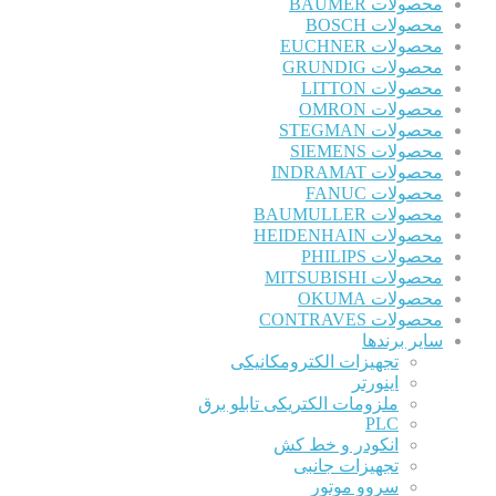
محصولات BAUMER
محصولات BOSCH
محصولات EUCHNER
محصولات GRUNDIG
محصولات LITTON
محصولات OMRON
محصولات STEGMAN
محصولات SIEMENS
محصولات INDRAMAT
محصولات FANUC
محصولات BAUMULLER
محصولات HEIDENHAIN
محصولات PHILIPS
محصولات MITSUBISHI
محصولات OKUMA
محصولات CONTRAVES
سایر برندها
تجهیزات الکترومکانیکی
اینورتر
ملزومات الکتریکی تابلو برق
PLC
انکودر و خط کش
تجهیزات جانبی
سروو موتور