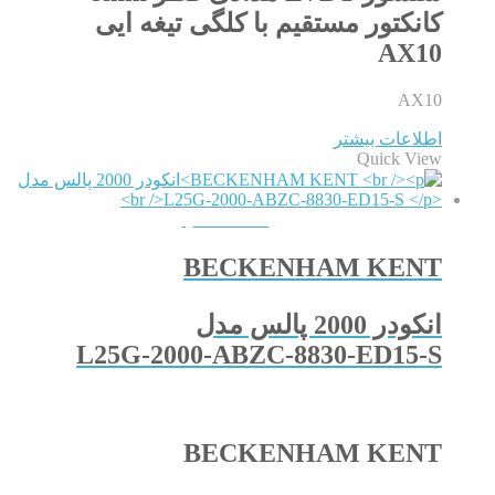
کانکتور مستقیم با کلگی تیغه ایی
AX10
AX10
اطلاعات بیشتر
Quick View
QUICKVIEW
BECKENHAM KENT
انکودر 2000 پالس مدل
L25G-2000-ABZC-8830-ED15-S
BECKENHAM KENT