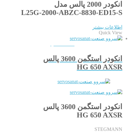
انکودر 2000 پالس مدل
L25G-2000-ABZC-8830-ED15-S
اطلاعات بیشتر
Quick View
QUICKVIEW
انکودر استگمن 3600 پالس
HG 650 AXSR
انکودر استگمن 3600 پالس
HG 650 AXSR
STEGMANN