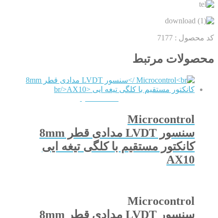
کد محصول :
7177
محصولات مرتبط
QUICKVIEW
Microcontrol
سنسور LVDT مدادی قطر 8mm
کانکتور مستقیم با کلگی تیغه ایی
AX10
Microcontrol
سنسور LVDT مدادی قطر 8mm