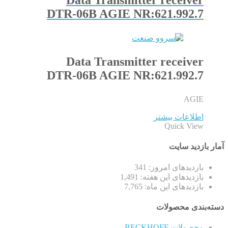
Data Transmitter receiver
DTR-06B AGIE NR:621.992.7
Data Transmitter receiver
DTR-06B AGIE NR:621.992.7
AGIE
اطلاعات بیشتر
Quick View
آمار بازدید سایت
بازدیدهای امروز:
341
بازدیدهای این هفته:
1,491
بازدیدهای این ماه:
7,765
دسته‌بندی محصولات
محصولات BECKHOFF