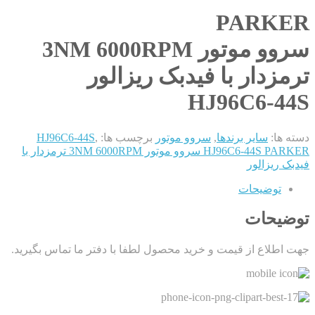
PARKER
سروو موتور 3NM 6000RPM
ترمزدار با فیدبک ریزالور
HJ96C6-44S
دسته ها:
سایر برندها
,
سروو موتور
برچسب ها:
,
HJ96C6-44S
HJ96C6-44S PARKER سروو موتور 3NM 6000RPM ترمزدار با
فیدبک ریزالور
توضیحات
توضیحات
جهت اطلاع از قیمت و خرید محصول لطفا با دفتر ما تماس بگیرید.