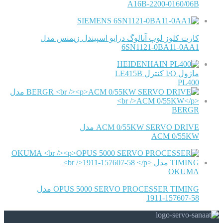
A16B-2200-0160/06B
SIEMENS
کارت کلوز لوپ آنالوگ درایو اسپیندل زیمنس مدل
6SN1121-0BA11-0AA1
HEIDENHAIN
ماژول I/O کنترل LE415B
PL400
BERGR
ACM 0/55KW SERVO DRIVE مدل
ACM 0/55KW
OKUMA
OPUS 5000 SERVO PROCESSER TIMING مدل
1911-157607-58