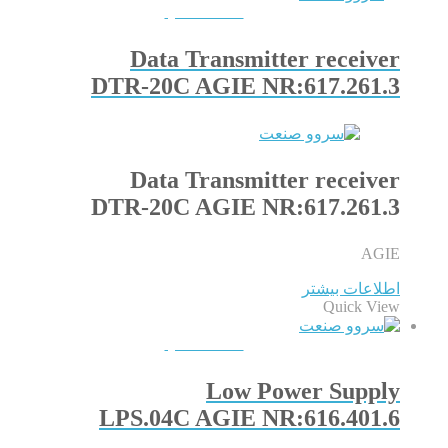
QUICKVIEW
Data Transmitter receiver
DTR-20C AGIE NR:617.261.3
Data Transmitter receiver
DTR-20C AGIE NR:617.261.3
AGIE
اطلاعات بیشتر
Quick View
QUICKVIEW
Low Power Supply
LPS.04C AGIE NR:616.401.6