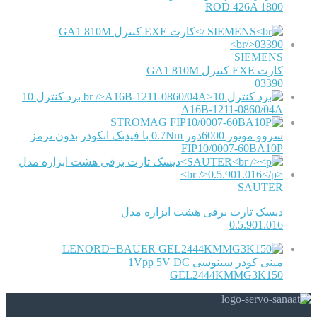
ROD 426A 1800
SIEMENS
کارت EXE کنترل GA1 810M
03390
برد کنترل 10
A16B-1211-0860/04A
STROMAG
سروو موتور 6000دور 0.7Nm با فیدبک انکودر بدون ترمز
FIP10/0007-60BA10P
SAUTER
دیسک تارت برقی هشت ابزاره مدل
0.5.901.016
LENORD+BAUER
مینی کودر سینوسی 1Vpp 5V DC
GEL2444KMMG3K150