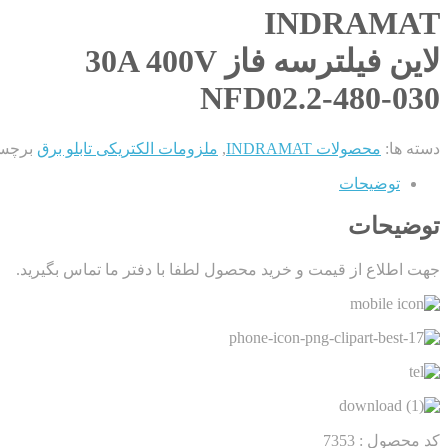
INDRAMAT
لاین فیلترسه فاز 30A 400V
NFD02.2-480-030
دسته ها:
محصولات INDRAMAT
,
ملزومات الکتریکی تابلو برق
برچس
توضیحات
توضیحات
جهت اطلاع از قیمت و خرید محصول لطفا با دفتر ما تماس بگیرید.
کد محصول :
7353