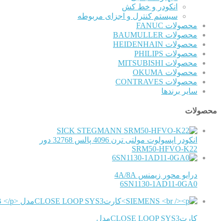
انکودر و خط کش
سیستم کنترل و اجزای مربوطه
محصولات FANUC
محصولات BAUMULLER
محصولات HEIDENHAIN
محصولات PHILIPS
محصولات MITSUBISHI
محصولات OKUMA
محصولات CONTRAVES
سایر برندها
محصولات
SICK STEGMANN
انکودر اپسولوت مولتی ترن 4096 پالس 32768 دور
SRM50-HFVO-K22
درایو محور زیمنس 4A/8A
6SN1130-1AD11-0GA0
کارتCLOSE LOOP SYS3مدل