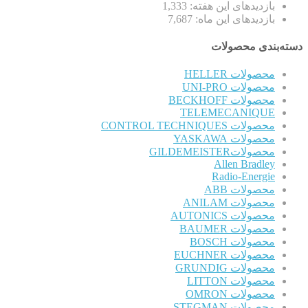
بازدیدهای این هفته:
1,333
بازدیدهای این ماه:
7,687
دسته‌بندی محصولات
محصولات HELLER
محصولات UNI-PRO
محصولات BECKHOFF
TELEMECANIQUE
محصولات CONTROL TECHNIQUES
محصولات YASKAWA
محصولاتGILDEMEISTER
Allen Bradley
Radio-Energie
محصولات ABB
محصولات ANILAM
محصولات AUTONICS
محصولات BAUMER
محصولات BOSCH
محصولات EUCHNER
محصولات GRUNDIG
محصولات LITTON
محصولات OMRON
محصولات STEGMAN