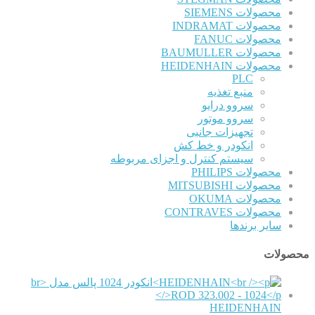
محصولات SIEMENS
محصولات INDRAMAT
محصولات FANUC
محصولات BAUMULLER
محصولات HEIDENHAIN
PLC
منبع تغذیه
سروو درایو
سروو موتور
تجهیزات جانبی
انکودر و خط کش
سیستم کنترل و اجزای مربوطه
محصولات PHILIPS
محصولات MITSUBISHI
محصولات OKUMA
محصولات CONTRAVES
سایر برندها
محصولات
HEIDENHAIN