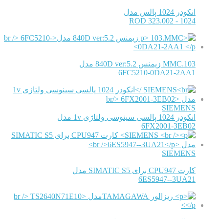
انکودر 1024 پالس مدل
ROD 323.002 - 1024
103.MMC زیمنس 840D ver:5.2 مدل
6FC5210-0DA21-2AA1
SIEMENS
انکودر 1024 پالسی سینوسی ولتاژی 1v مدل
6FX2001-3EB02
SIEMENS
کارت CPU947 برای SIMATIC S5 مدل
6ES5947--3UA21