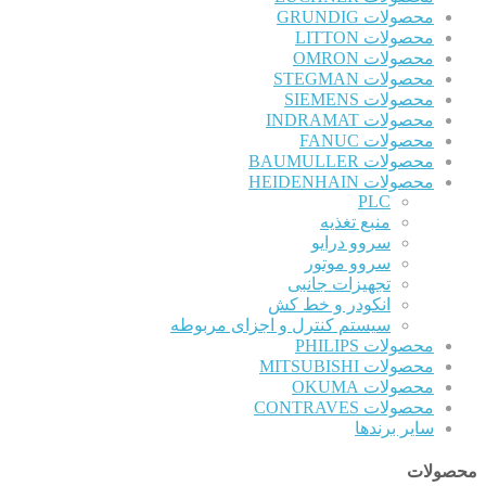
محصولات GRUNDIG
محصولات LITTON
محصولات OMRON
محصولات STEGMAN
محصولات SIEMENS
محصولات INDRAMAT
محصولات FANUC
محصولات BAUMULLER
محصولات HEIDENHAIN
PLC
منبع تغذیه
سروو درایو
سروو موتور
تجهیزات جانبی
انکودر و خط کش
سیستم کنترل و اجزای مربوطه
محصولات PHILIPS
محصولات MITSUBISHI
محصولات OKUMA
محصولات CONTRAVES
سایر برندها
محصولات