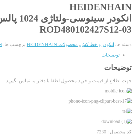
HEIDENHAIN
انکودر سینوسی-ولتاژی 1024 پالس 1VSS
ROD480102427S12-03
دسته ها:
انکودر و خط کش
,
محصولات HEIDENHAIN
برچسب ها:
IN
توضیحات
توضیحات
جهت اطلاع از قیمت و خرید محصول لطفا با دفتر ما تماس بگیرید.
کد محصول :
7230